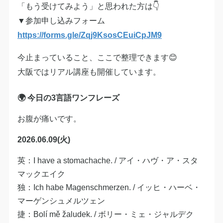
「もう受けてみよう」と思われた方は👇
▼参加申し込みフォーム
https://forms.gle/Zqj9KsosCEuiCpJM9
今止まっていること、ここで整理できます😊
大阪ではリアル講座も開催しています。
🌍 今日の3言語ワンフレーズ
お腹が痛いです。
2026.06.09(火)
英：I have a stomachache. / アイ・ハヴ・ア・スタ
マックエイク
独：Ich habe Magenschmerzen. / イッヒ・ハーベ・
マーゲンシュメルツェン
捷：Bolí mě žaludek. / ボリー・ミェ・ジャルデク