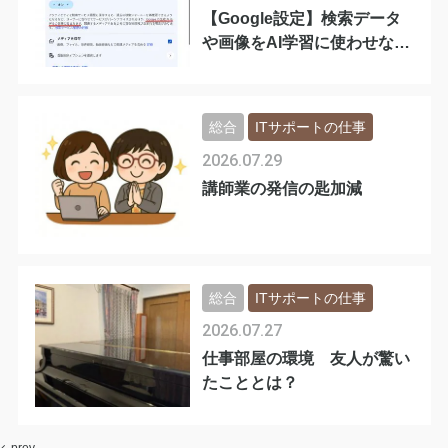
【Google設定】検索データ
や画像をAI学習に使わせない
手順
総合
ITサポートの仕事
2026.07.29
講師業の発信の匙加減
総合
ITサポートの仕事
2026.07.27
仕事部屋の環境 友人が驚い
たこととは？
prev