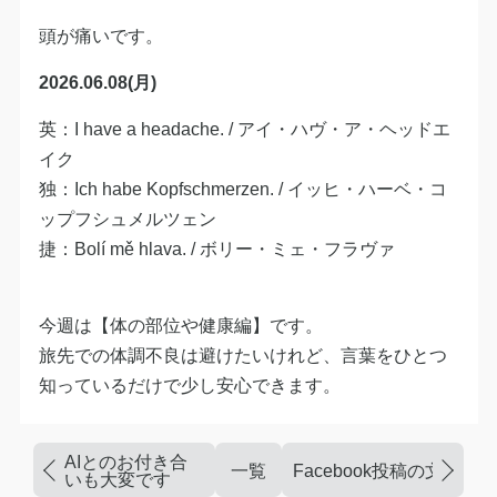
頭が痛いです。
2026.06.08(月)
英：I have a headache. / アイ・ハヴ・ア・ヘッドエ
イク
独：Ich habe Kopfschmerzen. / イッヒ・ハーベ・コ
ップフシュメルツェン
捷：Bolí mě hlava. / ボリー・ミェ・フラヴァ
今週は【体の部位や健康編】です。
旅先での体調不良は避けたいけれど、言葉をひとつ
知っているだけで少し安心できます。
AIとのお付き合
一覧
Facebook投稿の文字
いも大変です