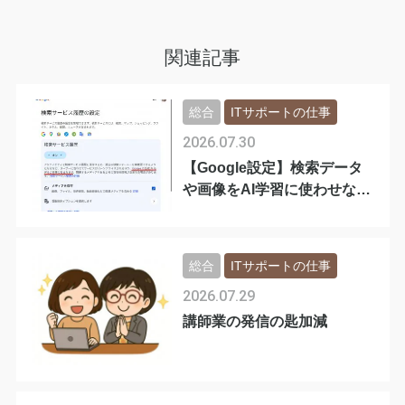
関連記事
総合
ITサポートの仕事
2026.07.30
【Google設定】検索データ
や画像をAI学習に使わせない
手順
総合
ITサポートの仕事
2026.07.29
講師業の発信の匙加減