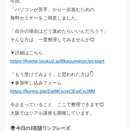
今回、
「パソコンが苦手」から一歩進むための
無料セミナーをご用意しました。
「自分の場合はどう進めたらいいんだろう？」
そんな方は、一度整理してみませんか😊
▼詳細はこちら
https://home.tsuku2.jp/f/kazuminpc/pcstart
「もう受けてみよう」と思われた方は👇
▼参加申し込みフォーム
https://forms.gle/Zqj9KsosCEuiCpJM9
今止まっていること、ここで整理できます😊
大阪ではリアル講座も開催しています。
🌍 今日の3言語ワンフレーズ