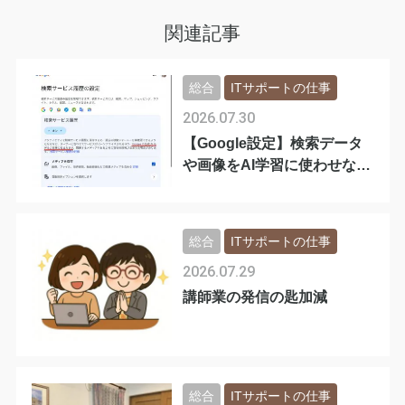
関連記事
総合
ITサポートの仕事
2026.07.30
【Google設定】検索データ
や画像をAI学習に使わせない
手順
総合
ITサポートの仕事
2026.07.29
講師業の発信の匙加減
総合
ITサポートの仕事