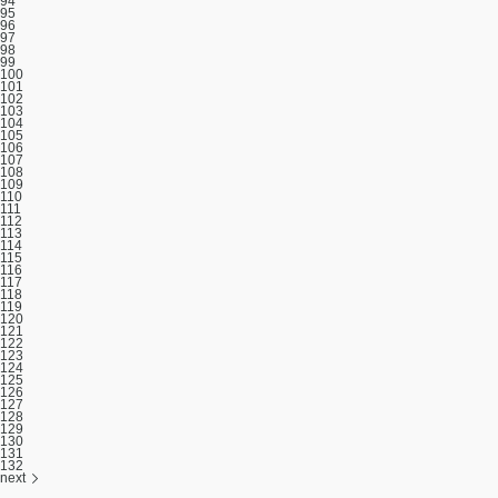
94
95
96
97
98
99
100
101
102
103
104
105
106
107
108
109
110
111
112
113
114
115
116
117
118
119
120
121
122
123
124
125
126
127
128
129
130
131
132
next