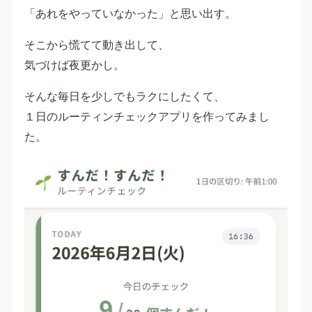
「あれをやっていなかった」と思い出す。
そこから慌てて動き出して、
気づけば夜更かし。
そんな毎日を少しでもラクにしたくて、
１日のルーティンチェックアプリを作ってみまし
た。