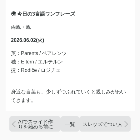
🌍 今日の3言語ワンフレーズ
両親・親
2026.06.02(火)
英：Parents / ペアレンツ
独：Eltern / エルテルン
捷：Rodiče / ロジチェ
身近な言葉も、少しずつふれていくと親しみがわい
てきます。
AIでスライド作
一覧
スレッズでつい人と比べ
りを始める前に