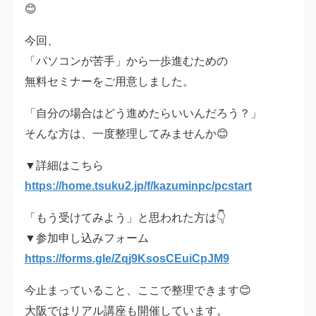
😊
今回、
「パソコンが苦手」から一歩進むための
無料セミナーをご用意しました。
「自分の場合はどう進めたらいいんだろう？」
そんな方は、一度整理してみませんか😊
▼詳細はこちら
https://home.tsuku2.jp/f/kazuminpc/pcstart
「もう受けてみよう」と思われた方は👇
▼参加申し込みフォーム
https://forms.gle/Zqj9KsosCEuiCpJM9
今止まっていること、ここで整理できます😊
大阪ではリアル講座も開催しています。