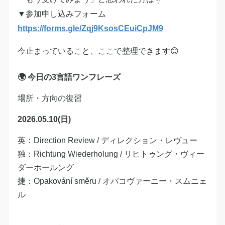
▼参加申し込みフォーム
https://forms.gle/Zqj9KsosCEuiCpJM9
今止まっていること、ここで整理できます😊
🌍 今日の3言語ワンフレーズ
場所・方向の復習
2026.05.10(日)
英：Direction Review / ディレクション・レヴュー
独：Richtung Wiederholung / リヒトゥング・ヴィー
ダーホールング
捷：Opakování směru / オパコヴァーニー・スムニェ
ル