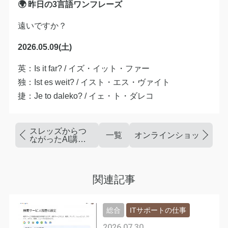
🌍 昨日の3言語ワンフレーズ
遠いですか？
2026.05.09(土)
英：Is it far? / イズ・イット・ファー
独：Ist es weit? / イスト・エス・ヴァイト
捷：Je to daleko? / イェ・ト・ダレコ
スレッズからつ
一覧
オンラインショップで郷
ながったAI講師
のご縁
関連記事
総合
ITサポートの仕事
2026.07.30