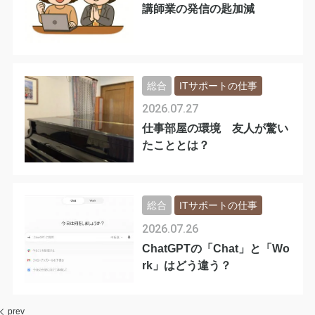
講師業の発信の匙加減
総合
ITサポートの仕事
2026.07.27
仕事部屋の環境 友人が驚い
たこととは？
総合
ITサポートの仕事
2026.07.26
ChatGPTの「Chat」と「Wo
rk」はどう違う？
prev