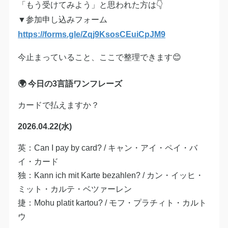
「もう受けてみよう」と思われた方は👇
▼参加申し込みフォーム
https://forms.gle/Zqj9KsosCEuiCpJM9
今止まっていること、ここで整理できます😊
🌍 今日の3言語ワンフレーズ
カードで払えますか？
2026.04.22(水)
英：Can I pay by card? / キャン・アイ・ペイ・バ
イ・カード
独：Kann ich mit Karte bezahlen? / カン・イッヒ・
ミット・カルテ・ベツァーレン
捷：Mohu platit kartou? / モフ・プラチィト・カルト
ウ