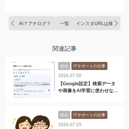
AI？アナログ？
一覧
インスタURLは後から直
関連記事
総合
ITサポートの仕事
2026.07.30
【Google設定】検索データ
や画像をAI学習に使わせない
手順
総合
ITサポートの仕事
2026.07.29