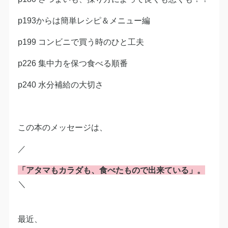
p193からは簡単レシピ＆メニュー編
p199 コンビニで買う時のひと工夫
p226 集中力を保つ食べる順番
p240 水分補給の大切さ
この本のメッセージは、
／
「アタマもカラダも、食べたもので出来ている」。
＼
最近、