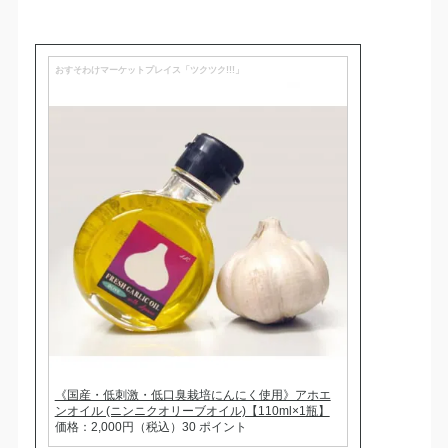
おすそわけマーケットプレイス「ツクツク!!!」
《国産・低刺激・低口臭栽培にんにく使用》アホエ
ンオイル (ニンニクオリーブオイル)【110ml×1瓶】
価格：2,000円（税込）30 ポイント