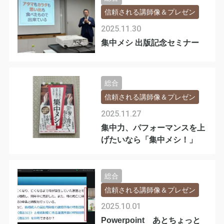
信頼される講師像＆プレゼン
2025.11.30
集中メシ 出版記念セミナー
総合
信頼される講師像＆プレゼン
2025.11.27
集中力、パフォーマンスを上
げたいなら「集中メシ！」
総合
信頼される講師像＆プレゼン
2025.10.01
Powerpoint あとちょっと