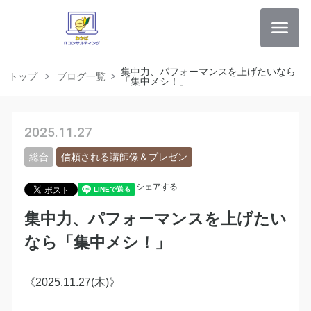
集中力、パフォーマンスを上げたいなら
トップ
ブログ一覧
「集中メシ！」
2025.11.27
総合
信頼される講師像＆プレゼン
シェアする
集中力、パフォーマンスを上げたい
なら「集中メシ！」
《2025.11.27(木)》