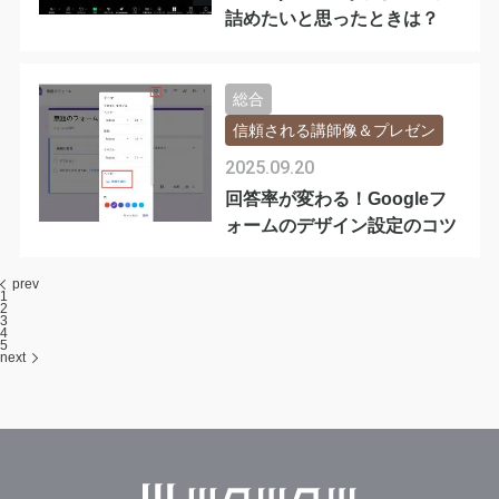
詰めたいと思ったときは？
総合
信頼される講師像＆プレゼン
2025.09.20
回答率が変わる！Googleフ
ォームのデザイン設定のコツ
prev
1
2
3
4
5
next