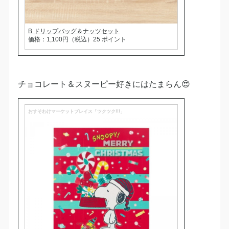
B ドリップバッグ＆ナッツセット
価格：1,100円（税込）25 ポイント
チョコレート＆スヌーピー好きにはたまらん😍
おすそわけマーケットプレイス「ツクツク!!!」