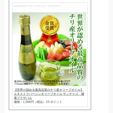
おすそわけマーケットプレイス「ツクツク!!!」
【世界が認める最高品質のチリ産オリーブオイル】
エキストラバージンオリーブオイル サンチャゴ 健
康プラザパル
価格：1,566円（税込）23 ポイント