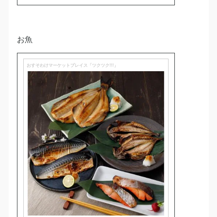
お魚
おすそわけマーケットプレイス「ツクツク!!!」