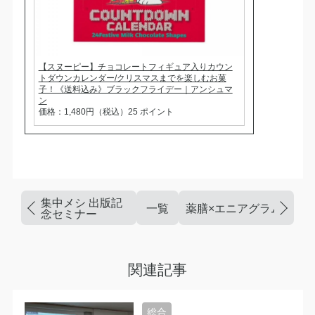
【スヌーピー】チョコレートフィギュア入りカウン
トダウンカレンダー/クリスマスまでを楽しむお菓
子！《送料込み》ブラックフライデー｜アンシュマ
ン
価格：1,480円（税込）25 ポイント
集中メシ 出版記
一覧
薬膳×エニアグラムのオ
念セミナー
関連記事
総合