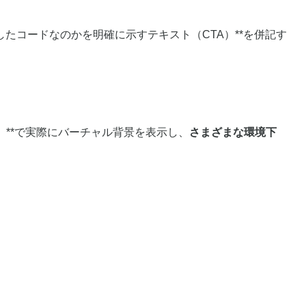
したコードなのかを明確に示すテキスト（CTA）**を併記す
ど）**で実際にバーチャル背景を表示し、
さまざまな環境下