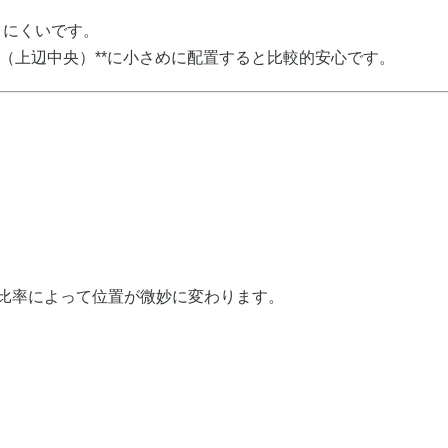
りにくいです。
（上辺中央）**に小さめに配置すると比較的安心です。
面比率によって位置が微妙に変わります。