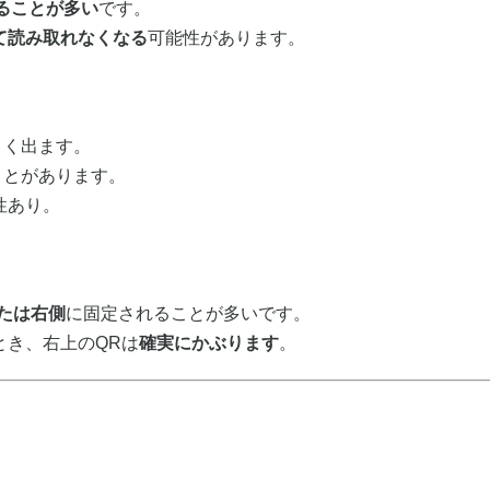
ることが多い
です。
て読み取れなくなる
可能性があります。
きく出ます。
ことがあります。
性あり。
たは右側
に固定されることが多いです。
とき、右上のQRは
確実にかぶります
。