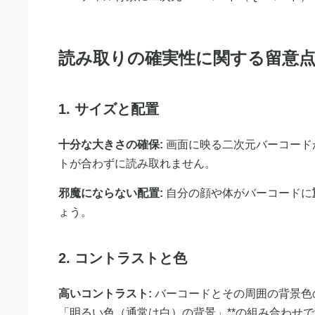
読み取りの確実性に関する留意
1. サイズと配置
十分な大きさの確保:
画面に映る二次元バーコード
トが合わずに読み取れません。
邪魔にならない配置:
自分の顔や体がバーコードに
ょう。
2. コントラストと色
高いコントラスト:
バーコードとその周囲の背景色の
「明るい色（通常は白）の背景」**の組み合わせ