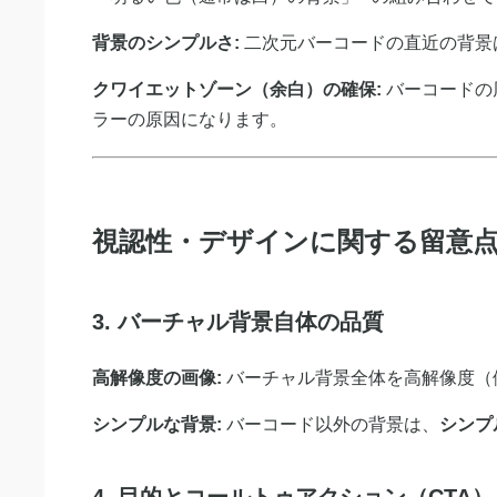
背景のシンプルさ:
二次元バーコードの直近の背景
クワイエットゾーン（余白）の確保:
バーコードの
ラーの原因になります。
視認性・デザインに関する留意
3. バーチャル背景自体の品質
高解像度の画像:
バーチャル背景全体を高解像度（例:
シンプルな背景:
バーコード以外の背景は、
シンプ