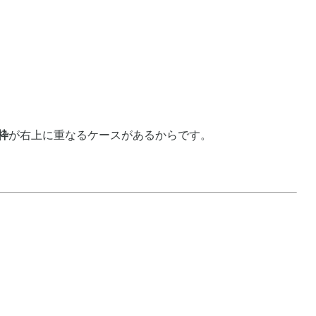
枠
が右上に重なるケースがあるからです。