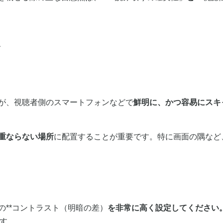
点
が、視聴者側のスマートフォンなどで
鮮明に、かつ容易にスキ
重ならない場所
に配置することが重要です。特に画面の隅など
**コントラスト（明暗の差）
を非常に高く設定してください
です。