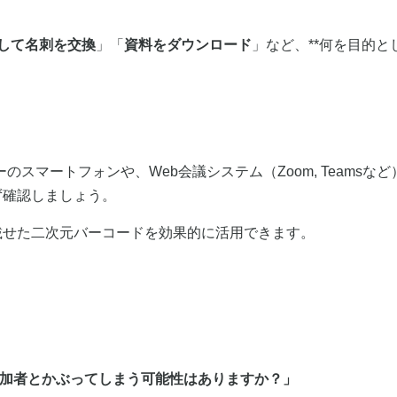
して名刺を交換
」「
資料をダウンロード
」など、**何を目的と
のスマートフォンや、Web会議システム（Zoom, Teamsな
ず確認しましょう。
載せた二次元バーコードを効果的に活用できます。
参加者とかぶってしまう可能性はありますか？」