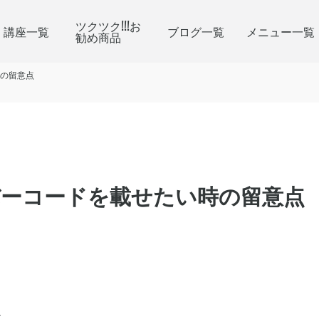
ツクツク!!!お
講座一覧
ブログ一覧
メニュー一覧
勧め商品
の留意点
バーコードを載せたい時の留意点
に