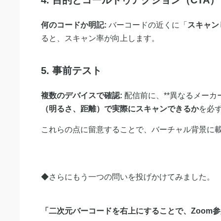
4. 目的とコールトゥアクション（CTA）
何のコードか明記:
バーコードの近くに「
スキャン
ると、スキャン率が向上します。
5. 事前テスト
複数のデバイスで確認:
配信前に、**異なるメーカー
（明るさ、距離）
で
実際にスキャンできるか
を必
これらの点に留意することで、バーチャル背景に
◆さらにもう一つの問いを投げかけてみました。
「二次元バーコードを右上にすることで、Zoom