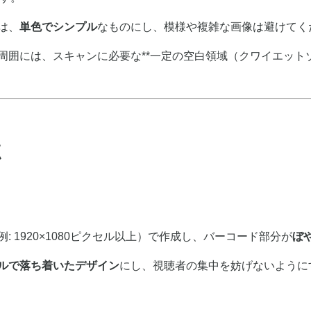
は、
単色でシンプル
なものにし、模様や複雑な画像は避けてく
周囲には、スキャンに必要な**一定の空白領域（クワイエット
点
 1920×1080ピクセル以上）で作成し、バーコード部分が
ぼ
ルで落ち着いたデザイン
にし、視聴者の集中を妨げないように