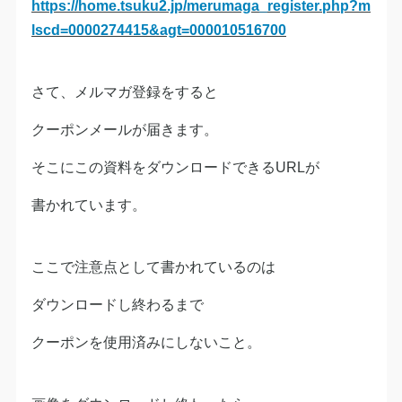
https://home.tsuku2.jp/merumaga_register.php?m
lscd=0000274415&agt=000010516700
さて、メルマガ登録をすると
クーポンメールが届きます。
そこにこの資料をダウンロードできるURLが
書かれています。
ここで注意点として書かれているのは
ダウンロードし終わるまで
クーポンを使用済みにしないこと。