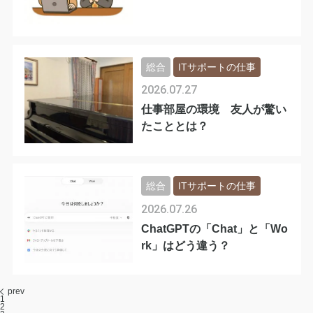
総合
ITサポートの仕事
2026.07.27
仕事部屋の環境 友人が驚い
たこととは？
総合
ITサポートの仕事
2026.07.26
ChatGPTの「Chat」と「Wo
rk」はどう違う？
prev
1
2