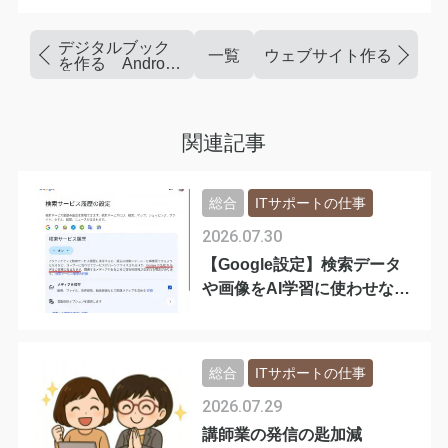
デジタルブック
一覧
ウェブサイト作るって難
を作る Android
の場合
関連記事
総合
ITサポートの仕事
2026.07.30
【Google設定】検索データ
や画像をAI学習に使わせない
手順
総合
ITサポートの仕事
2026.07.29
講師業の発信の匙加減