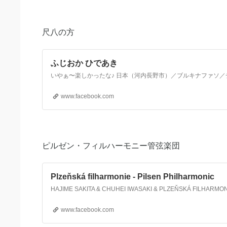
尺八の方
ふじおか ひであき
www.facebook.com
ピルゼン・フィルハーモニー管弦楽団
Plzeňská filharmonie - Pilsen Philharmonic
www.facebook.com