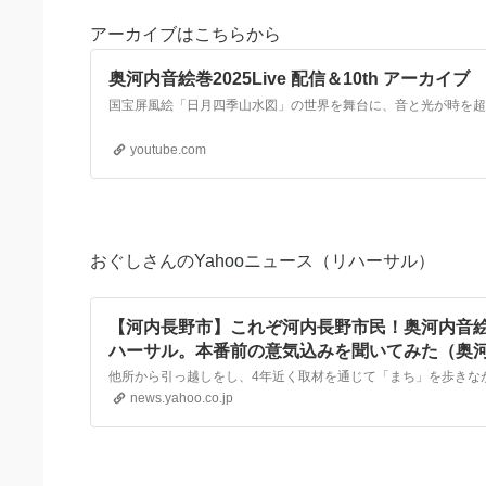
アーカイブはこちらから
奥河内音絵巻2025Live 配信＆10th アーカイブ
youtube.com
おぐしさんのYahooニュース（リハーサル）
【河内長野市】これぞ河内長野市民！奥河内音絵巻
ハーサル。本番前の意気込みを聞いてみた（奥
信） - エキスパート - Yahoo!ニュース
news.yahoo.co.jp