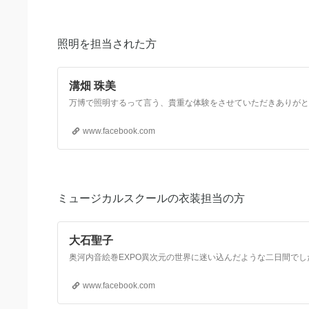
照明を担当された方
溝畑 珠美
www.facebook.com
ミュージカルスクールの衣装担当の方
大石聖子
www.facebook.com