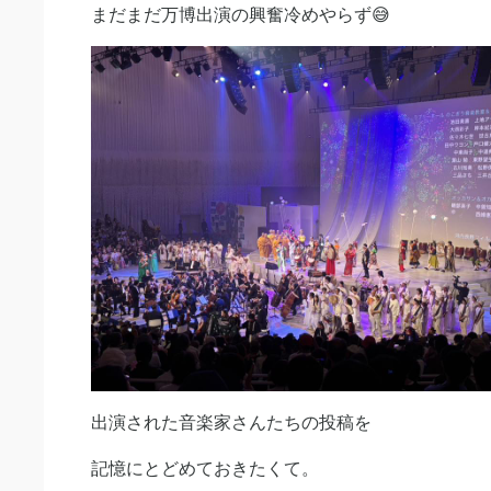
まだまだ万博出演の興奮冷めやらず😅
出演された音楽家さんたちの投稿を
記憶にとどめておきたくて。