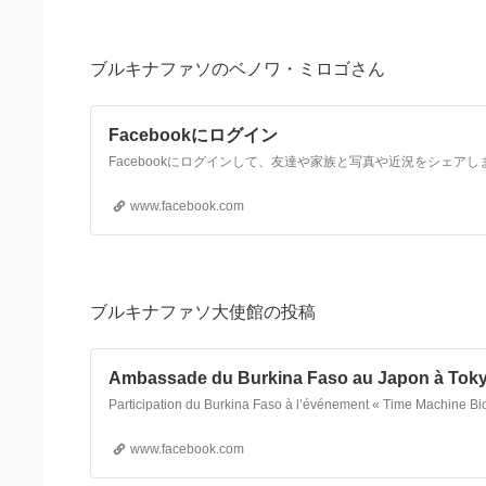
ブルキナファソのベノワ・ミロゴさん
Facebookにログイン
Facebookにログインして、友達や家族と写真や近況をシェアし
www.facebook.com
ブルキナファソ大使館の投稿
Ambassade du Burkina Faso au Japon à Tok
www.facebook.com