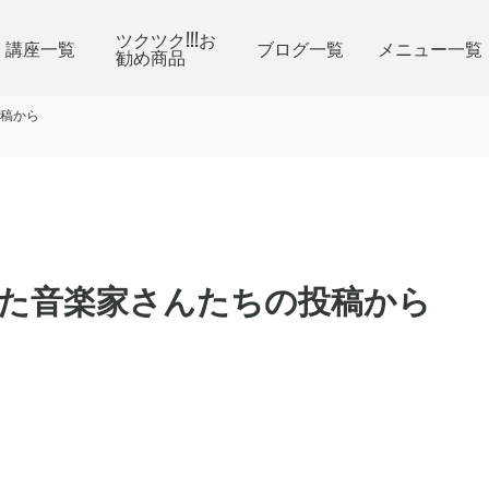
ツクツク!!!お
講座一覧
ブログ一覧
メニュー一覧
勧め商品
稿から
た音楽家さんたちの投稿から