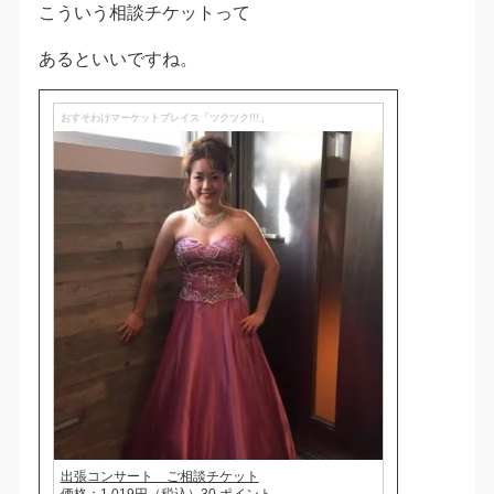
こういう相談チケットって
あるといいですね。
おすそわけマーケットプレイス「ツクツク!!!」
出張コンサート ご相談チケット
価格：1,019円（税込）30 ポイント