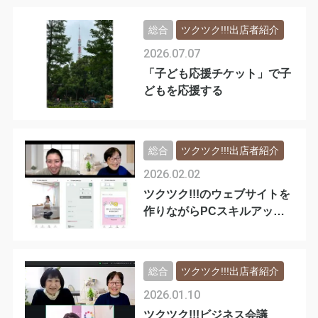
総合
ツクツク!!!出店者紹介
2026.07.07
「子ども応援チケット」で子
どもを応援する
総合
ツクツク!!!出店者紹介
2026.02.02
ツクツク!!!のウェブサイトを
作りながらPCスキルアップ
✨
総合
ツクツク!!!出店者紹介
2026.01.10
ツクツク!!!ビジネス会議