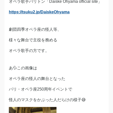
オペラ歌手バリトン「Daiske Ohyama official site」
https://tsuku2.jp/DaiskeOhyama
劇団四季オペラ座の怪人等、
様々な舞台で主役を務める
オペラ歌手の方です。
あ💦この画像は
オペラ座の怪人の舞台となった
パリ・オペラ座250周年イベントで
怪人のマスクをかぶった人だらけの様子😅