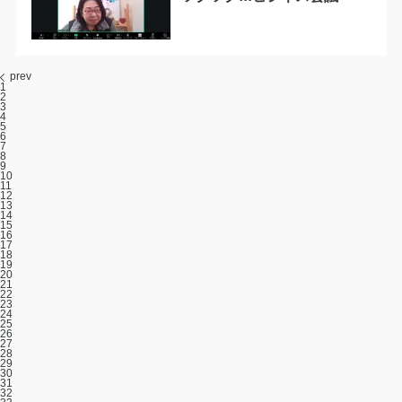
prev
1
2
3
4
5
6
7
8
9
10
11
12
13
14
15
16
17
18
19
20
21
22
23
24
25
26
27
28
29
30
31
32