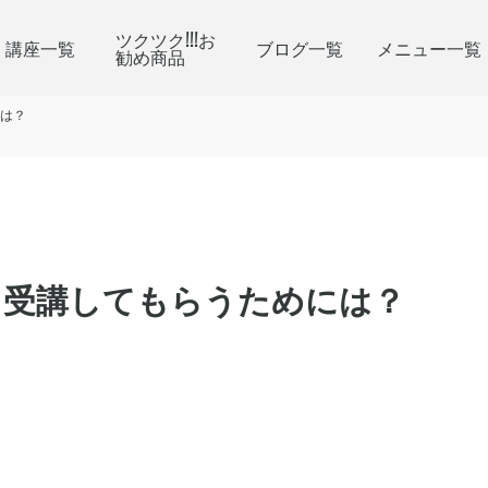
ツクツク!!!お
講座一覧
ブログ一覧
メニュー一覧
勧め商品
は？
て受講してもらうためには？