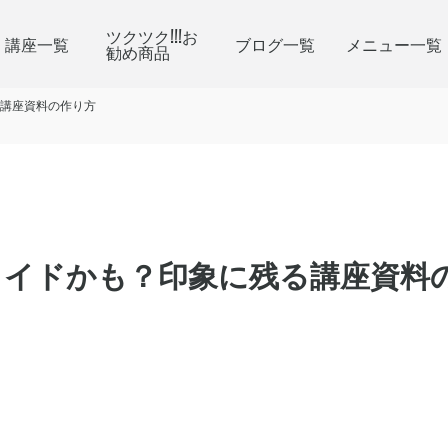
ツクツク!!!お
講座一覧
ブログ一覧
メニュー一覧
勧め商品
講座資料の作り方
ライドかも？印象に残る講座資料