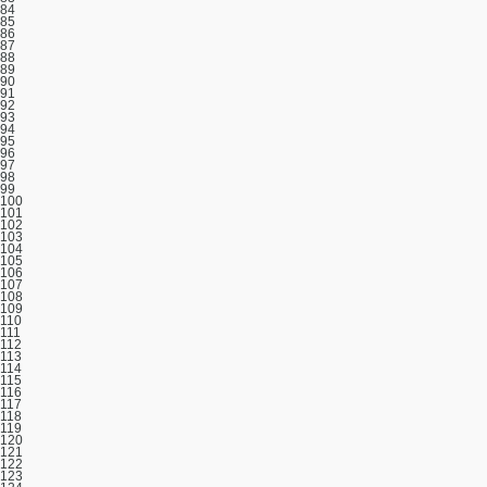
84
85
86
87
88
89
90
91
92
93
94
95
96
97
98
99
100
101
102
103
104
105
106
107
108
109
110
111
112
113
114
115
116
117
118
119
120
121
122
123