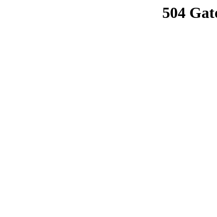
504 Gat