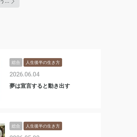
AIをスピーディーに使うスゴ技
総合
人生後半の生き方
2026.06.04
夢は宣言すると動き出す
総合
人生後半の生き方