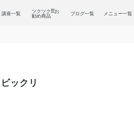
ツクツク!!!お
講座一覧
ブログ一覧
メニュー一覧
勧め商品
にビックリ