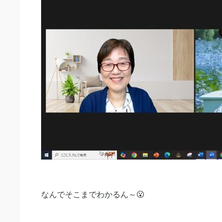
なんでそこまでわかるん～😮