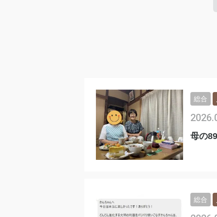
総合
2026.
母の8
総合