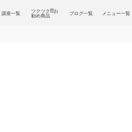
ツクツク!!!お
講座一覧
ブログ一覧
メニュー一覧
勧め商品