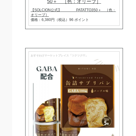
【SOLCION公式】 PATATTO350＋ ［色：
オリーブ］
価格：6,380円（税込）96 ポイント
おすそわけマーケットプレイス「ツクツク!!!」