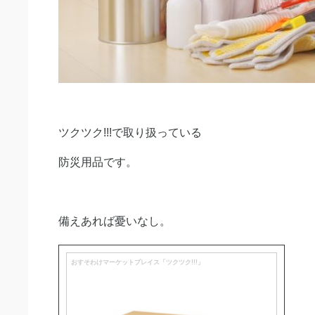
ツクツク!!!で取り扱っている
防災用品です。
備えあれば憂いなし。
おすそわけマーケットプレイス「ツクツク!!!」