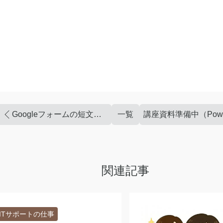
Googleフォームの短文・長文回答設定
一覧
関連記事
ITサポートの仕事