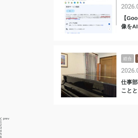
2026.
【Go
像をA
総合
2026.
仕事部
ことと
prev
1
2
3
4
5
6