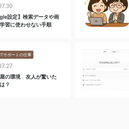
07.30
ogle設定】検索データや画
I学習に使わせない手順
ITサポートの仕事
07.27
屋の環境 友人が驚いた
は？