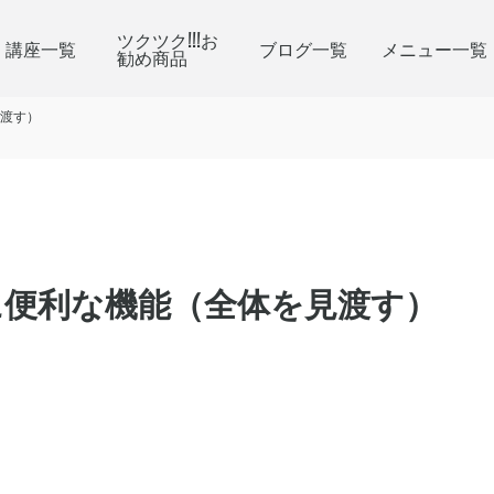
ツクツク!!!お
講座一覧
ブログ一覧
メニュー一覧
勧め商品
渡す）
に便利な機能（全体を見渡す）