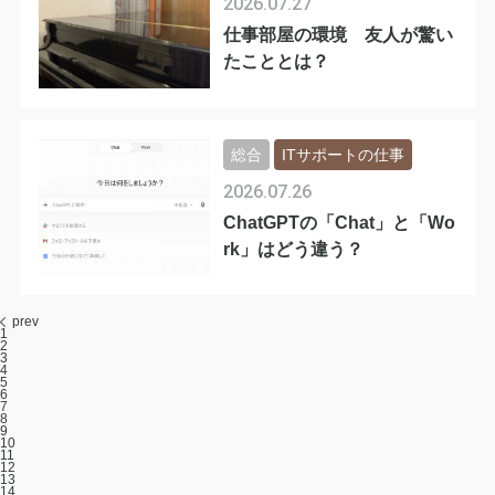
2026.07.27
仕事部屋の環境 友人が驚い
たこととは？
総合
ITサポートの仕事
2026.07.26
ChatGPTの「Chat」と「Wo
rk」はどう違う？
prev
1
2
3
4
5
6
7
8
9
10
11
12
13
14