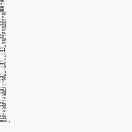
96
97
98
99
100
101
102
103
104
105
106
107
108
109
110
111
112
113
114
115
116
117
118
119
120
121
122
123
124
125
126
127
128
129
130
131
132
next