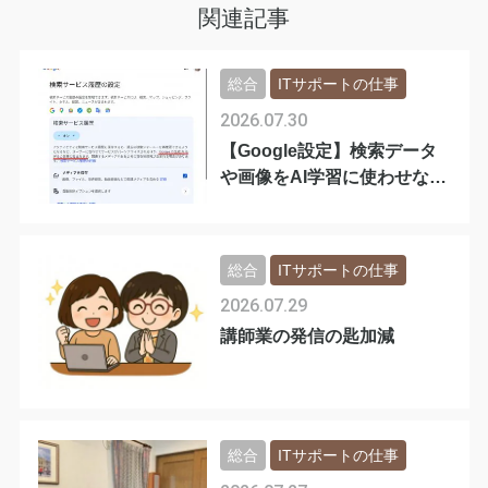
関連記事
総合
ITサポートの仕事
2026.07.30
【Google設定】検索データ
や画像をAI学習に使わせない
手順
総合
ITサポートの仕事
2026.07.29
講師業の発信の匙加減
総合
ITサポートの仕事