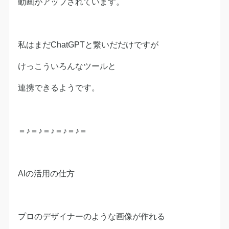
動画がアップされています。
私はまだChatGPTと繋いだだけですが
けっこういろんなツールと
連携できるようです。
＝♪＝♪＝♪＝♪＝♪＝
AIの活用の仕方
プロのデザイナーのような画像が作れる