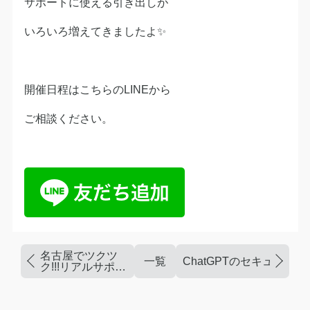
サポートに使える引き出しが
いろいろ増えてきましたよ✨
開催日程はこちらのLINEから
ご相談ください。
名古屋でツクツ
一覧
ChatGPTのセキュリテ
ク!!!リアルサポー
ト