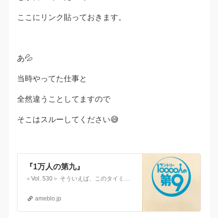
ここにリンク貼っておきます。
あ💦
当時やってた仕事と
全然違うことしてますので
そこはスルーしてください😅
『1万人の第九』
＜Vol. 530＞ そういえば、このタイミングで1万人の第九ってやってなかったかな？ と思い出して調べてみたらやはり今日でした！ 公式サイトで見逃し配信がス…
ameblo.jp