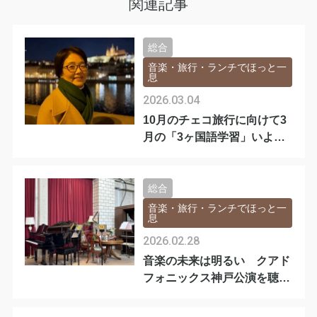
関連記事
総合
音楽・旅行・ランチでほっと一
息
2026.03.04
10月のチェコ旅行に向けて3
月の「3ヶ国語学習」いよい
よスタート
総合
音楽・旅行・ランチでほっと一
息
2026.02.28
音楽の未来は明るい クアド
フォニックス神戸公演を聴い
て