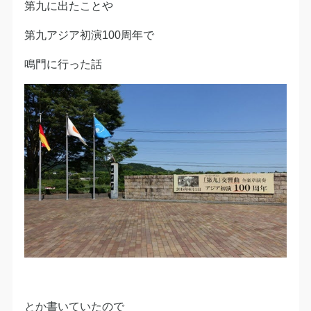
第九に出たことや
第九アジア初演100周年で
鳴門に行った話
とか書いていたので