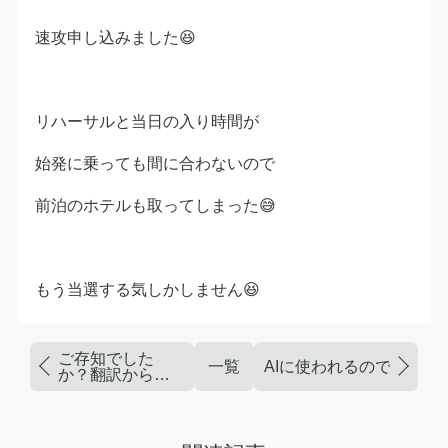
速攻申し込みました😆
リハーサルと当日の入り時間が
始発に乗っても間に合わないので
前泊のホテルも取ってしまった😅
もう当選する気しかしません😆
ご存知でした
一覧
AIに使われるのではなく
か？翻訳からの
読み上げ