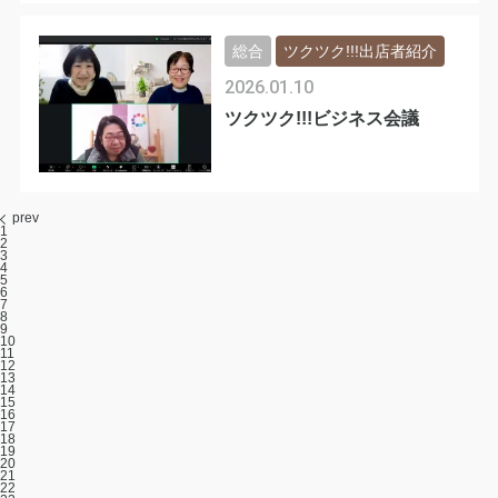
総合
ツクツク!!!出店者紹介
2026.01.10
ツクツク!!!ビジネス会議
prev
1
2
3
4
5
6
7
8
9
10
11
12
13
14
15
16
17
18
19
20
21
22