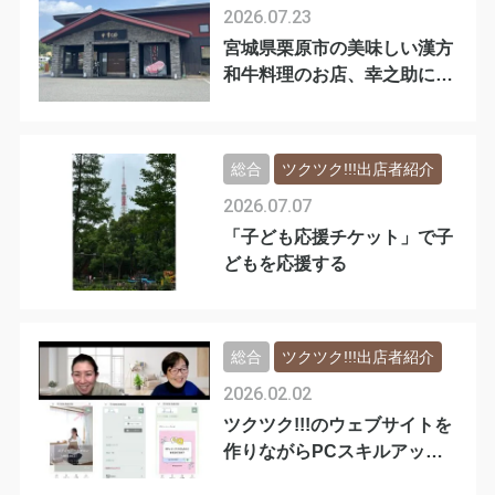
2026.07.23
宮城県栗原市の美味しい漢方
和牛料理のお店、幸之助に行
ってきました
総合
ツクツク!!!出店者紹介
2026.07.07
「子ども応援チケット」で子
どもを応援する
総合
ツクツク!!!出店者紹介
2026.02.02
ツクツク!!!のウェブサイトを
作りながらPCスキルアップ
✨