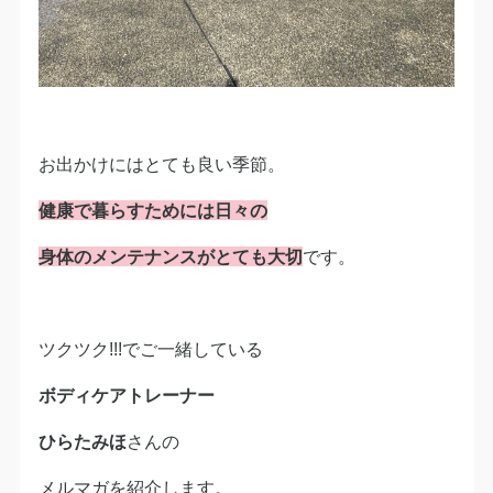
お出かけにはとても良い季節。
健康で暮らすためには日々の
身体のメンテナンスがとても大切
です。
ツクツク!!!でご一緒している
ボディケアトレーナー
ひらたみほ
さんの
メルマガを紹介します。