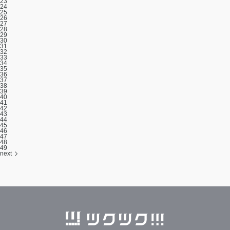
23
24
25
26
27
28
29
30
31
32
33
34
35
36
37
38
39
40
41
42
43
44
45
46
47
48
49
next