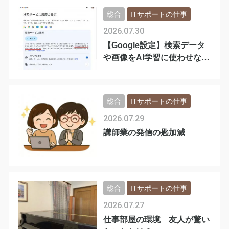
総合
ITサポートの仕事
2026.07.30
【Google設定】検索データ
や画像をAI学習に使わせない
手順
総合
ITサポートの仕事
2026.07.29
講師業の発信の匙加減
総合
ITサポートの仕事
2026.07.27
仕事部屋の環境 友人が驚い