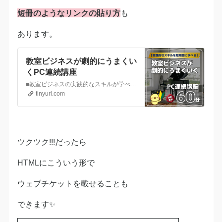
短冊のようなリンクの貼り方
も
あります。
教室ビジネスが劇的にうまくい
くPC連続講座
■教室ビジネスの実践的なスキルが学べますパソコンに対して苦手意識があるピアノの先生や教室経営をされている先生方対象【実践的なスキルを３か月という短期間に学べる】連続講座です。11月開講。■リアル会場での質問会60分 or 個別zoom30分どちらで参加されるか、以下のアンケートで希望をお聞かせください。https://forms.gle/tKj3Xent…
tinyurl.com
ツクツク!!!だったら
HTMLにこういう形で
ウェブチケットを載せることも
できます✨