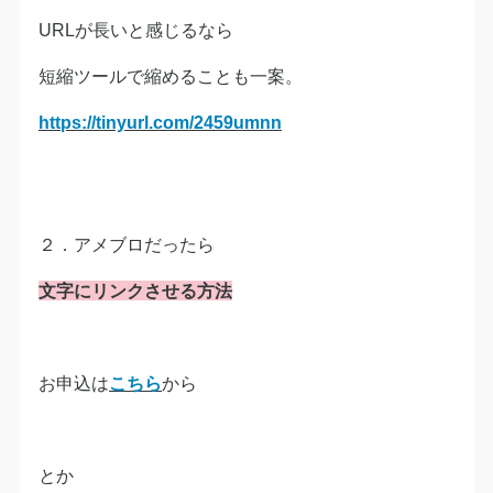
URLが長いと感じるなら
短縮ツールで縮めることも一案。
https://tinyurl.com/2459umnn
２．アメブロだったら
文字にリンクさせる方法
お申込は
こちら
から
とか