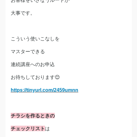
大事です。
こういう使いこなしを
マスターできる
連続講座へのお申込
お待ちしております😊
https://tinyurl.com/2459umnn
チラシを作るときの
チェックリスト
は