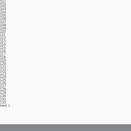
101
102
103
104
105
106
107
108
109
110
111
112
113
114
115
116
117
118
119
120
121
122
123
124
125
126
127
128
129
130
131
132
next