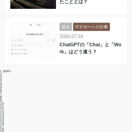
たこととは？
総合
ITサポートの仕事
2026.07.26
ChatGPTの「Chat」と「Wo
rk」はどう違う？
prev
1
2
3
4
5
6
7
8
9
10
11
12
13
14
15
16
17
18