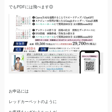
でもPDFには飛べます😊
お申込には
レッドカーペットのように
お客様をいざなうルートが