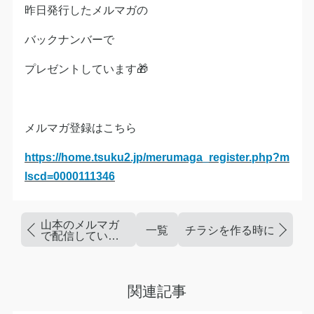
昨日発行したメルマガの
バックナンバーで
プレゼントしています🎁
メルマガ登録はこちら
https://home.tsuku2.jp/merumaga_register.php?m
lscd=0000111346
山本のメルマガ
一覧
チラシを作る時に役立つ
で配信している
こととは？
関連記事