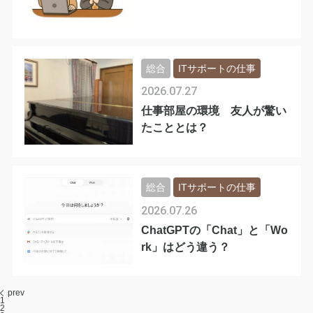
総合
ITサポートの仕事
2026.07.27
仕事部屋の環境 友人が驚い
たこととは？
総合
ITサポートの仕事
2026.07.26
ChatGPTの「Chat」と「Wo
rk」はどう違う？
prev
1
2