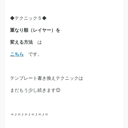
◆テクニック５◆
重なり順（レイヤー）を
変える方法
は
こちら
です。
テンプレート書き換えテクニックは
まだもう少し続きます😊
＝♪＝♪＝♪＝♪＝♪＝