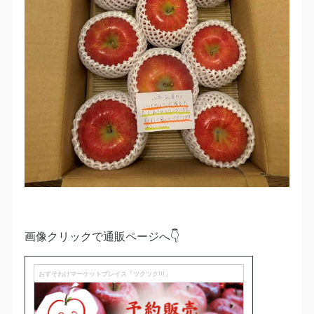
画像クリックで通販ページへ👇
おすそわけマーケットプレイス「ツクツク!!!」