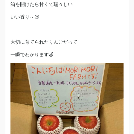
箱を開けたら甘くて瑞々しい
いい香り～😍
大切に育てられたりんごだって
一瞬でわかります🍎