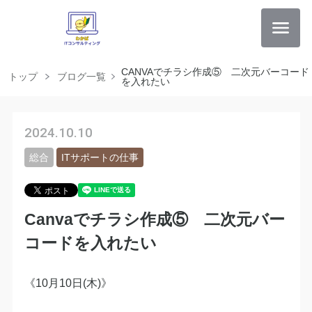
CANVAでチラシ作成⑤ 二次元バーコード
トップ
ブログ一覧
を入れたい
2024.10.10
総合
ITサポートの仕事
Canvaでチラシ作成⑤ 二次元バー
コードを入れたい
《10月10日(木)》