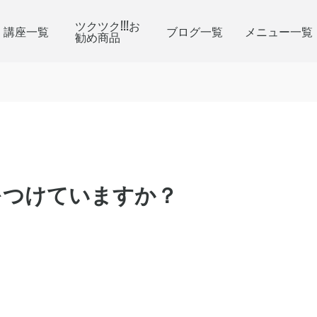
ツクツク!!!お
講座一覧
ブログ一覧
メニュー一覧
勧め商品
をつけていますか？