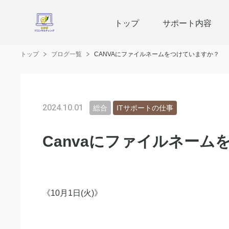
トップ
サポート内容
トップ
ブログ一覧
CANVAにファイルネームをつけていますか？
2024.10.01
総合
ITサポートの仕事
Canvaにファイルネーム
《10月1日(火)》