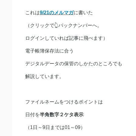
これは
9/21のメルマガ
に書いた
（クリックで👆バックナンバーへ。
ログインしていれば記事に飛べます）
電子帳簿保存法に合う
デジタルデータの保管のしかたのところでも
解説しています。
ファイルネームをつけるポイントは
日付を
半角数字２ケタ表示
（1日～9日までは01～09）