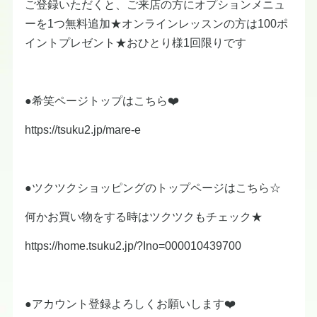
ご登録いただくと、ご来店の方にオプションメニュ
ーを1つ無料追加★オンラインレッスンの方は100ポ
イントプレゼント★おひとり様1回限りです
●希笑ページトップはこちら❤️
https://tsuku2.jp/mare-e
●ツクツクショッピングのトップページはこちら☆
何かお買い物をする時はツクツクもチェック★
https://home.tsuku2.jp/?Ino=000010439700
●アカウント登録よろしくお願いします❤️