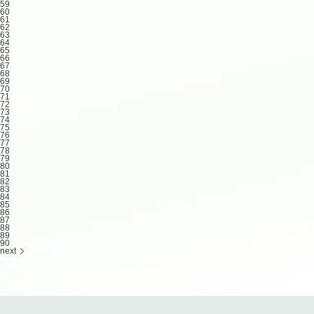
59
60
61
62
63
64
65
66
67
68
69
70
71
72
73
74
75
76
77
78
79
80
81
82
83
84
85
86
87
88
89
90
next