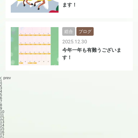
ます！
総合
ブログ
2025.12.30
今年一年も有難うございま
す！
prev
1
2
3
4
5
6
7
8
9
10
11
12
13
14
15
16
17