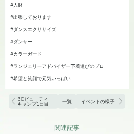
#人財
#出張しております
#ダンスエクササイズ
#ダンサー
#カラーガード
#ランジェリーアドバイザー下着選びのプロ
#希望と笑顔で元気いっぱい
BCビューティー
一覧
イベントの様子
キャンプ1日目
関連記事