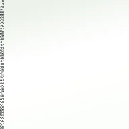
18
19
20
21
22
23
24
25
26
27
28
29
30
31
32
33
34
35
36
37
38
39
40
41
42
43
44
45
46
47
48
49
50
51
52
53
54
55
56
57
58