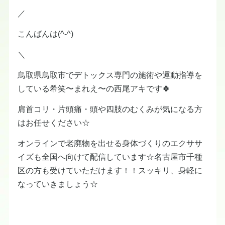
／
こんばんは(^-^)
＼
鳥取県鳥取市でデトックス専門の施術や運動指導を
している希笑〜まれえ〜の西尾アキです🍀
肩首コリ・片頭痛・頭や四肢のむくみが気になる方
はお任せください☆
オンラインで老廃物を出せる身体づくりのエクササ
イズも全国へ向けて配信しています☆名古屋市千種
区の方も受けていただけます！！スッキリ、身軽に
なっていきましょう☆