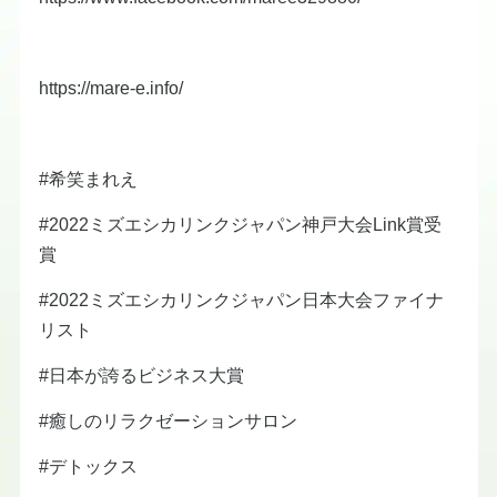
https://mare-e.info/
#希笑まれえ
#2022ミズエシカリンクジャパン神戸大会Link賞受
賞
#2022ミズエシカリンクジャパン日本大会ファイナ
リスト
#日本が誇るビジネス大賞
#癒しのリラクゼーションサロン
#デトックス