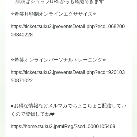
詳細はショップURLからも確認できます
⭐️希笑月額制オンラインエクササイズ⭐️
https://ticket.tsuku2.jp/eventsDetail.php?ecd=068200
03840228
⭐️希笑オンラインパーソナルトレーニング⭐️
https://ticket.tsuku2.jp/eventsDetail.php?ecd=920103
50871022
●お得な情報などメルマガでちょこちょこ配信してい
くので登録してね❤️
https://home.tsuku2.jp/mlReg/?scd=0000105469