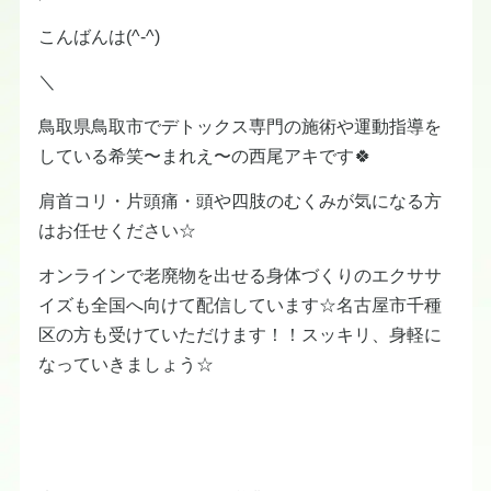
こんばんは(^-^)
＼
鳥取県鳥取市でデトックス専門の施術や運動指導を
している希笑〜まれえ〜の西尾アキです🍀
肩首コリ・片頭痛・頭や四肢のむくみが気になる方
はお任せください☆
オンラインで老廃物を出せる身体づくりのエクササ
イズも全国へ向けて配信しています☆名古屋市千種
区の方も受けていただけます！！スッキリ、身軽に
なっていきましょう☆