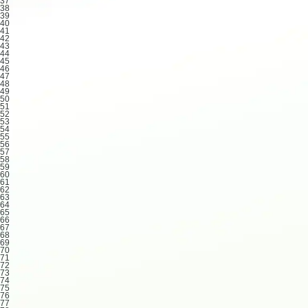
37
38
39
40
41
42
43
44
45
46
47
48
49
50
51
52
53
54
55
56
57
58
59
60
61
62
63
64
65
66
67
68
69
70
71
72
73
74
75
76
77