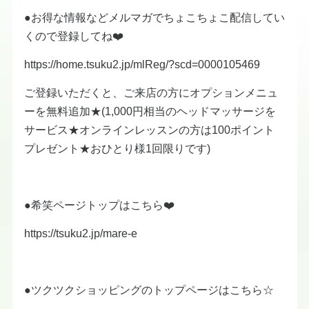
●お得な情報などメルマガでちょこちょこ配信してい
くので登録してね❤️
https://home.tsuku2.jp/mlReg/?scd=0000105469
ご登録いただくと、ご来店の方にオプションメニュ
ーを無料追加★(1,000円相当のヘッドマッサージを
サービス★オンラインレッスンの方は100ポイント
プレゼント★おひとり様1回限りです)
●希笑ページトップはこちら❤️
https://tsuku2.jp/mare-e
●ツクツクショッピングのトップページはこちら☆