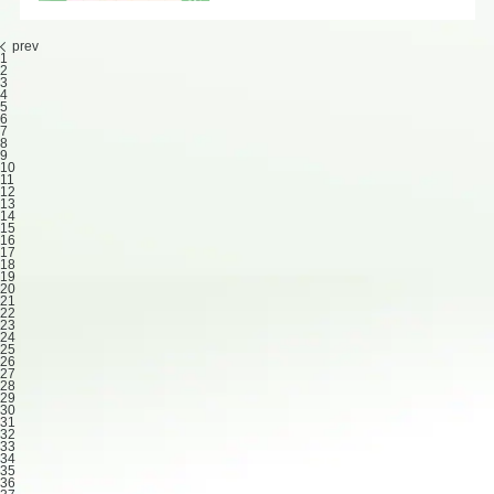
prev
1
2
3
4
5
6
7
8
9
10
11
12
13
14
15
16
17
18
19
20
21
22
23
24
25
26
27
28
29
30
31
32
33
34
35
36