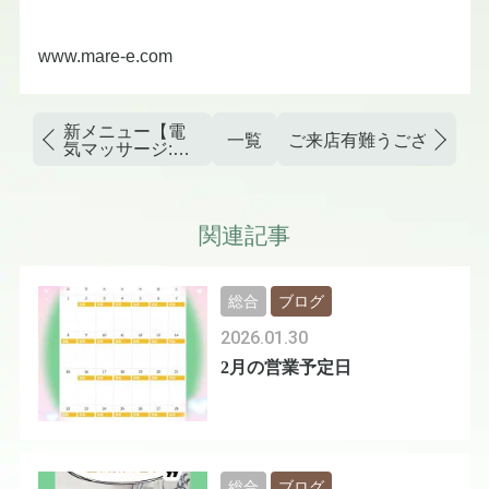
www.mare-e.com
新メニュー【電
一覧
ご来店有難うございます
気マッサージ:メ
ディセラピー】
関連記事
総合
ブログ
2026.01.30
2月の営業予定日
総合
ブログ