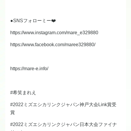
●SNSフォローミー❤️
https://www.instagram.com/mare_e329880
https://www.facebook.com/maree329880/
https://mare-e.info/
#希笑まれえ
#2022ミズエシカリンクジャパン神戸大会Link賞受
賞
#2022ミズエシカリンクジャパン日本大会ファイナ