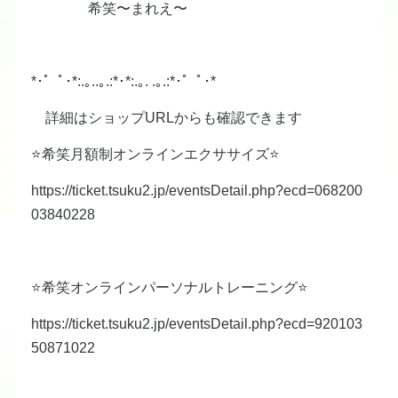
希笑〜まれえ〜
*･゜ﾟ･*:.｡..｡.:*･*:.｡. .｡.:*･゜ﾟ･*
詳細はショップURLからも確認できます
⭐️希笑月額制オンラインエクササイズ⭐️
https://ticket.tsuku2.jp/eventsDetail.php?ecd=068200
03840228
⭐️希笑オンラインパーソナルトレーニング⭐️
https://ticket.tsuku2.jp/eventsDetail.php?ecd=920103
50871022