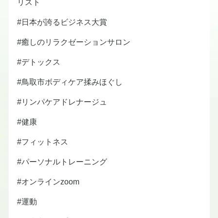
リスト
#日本が誇るビジネス大賞
#癒しのリラクゼーションサロン
#デトックス
#鳥取市ボディケア揉みほぐし
#リンパケアドレナージュ
#健康
#フィットネス
#パーソナルトレーニング
#オンラインzoom
#運動