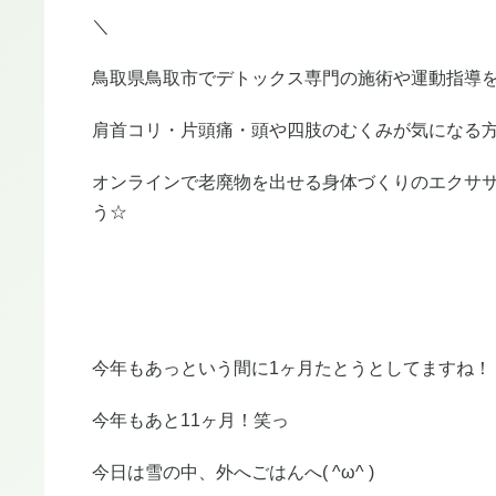
＼
鳥取県鳥取市でデトックス専門の施術や運動指導を
肩首コリ・片頭痛・頭や四肢のむくみが気になる
オンラインで老廃物を出せる身体づくりのエクサ
う☆
今年もあっという間に1ヶ月たとうとしてますね！
今年もあと11ヶ月！笑っ
今日は雪の中、外へごはんへ( ^ω^ )