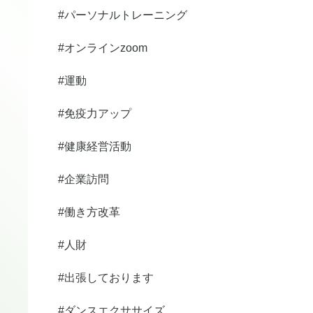
#パーソナルトレーニング
#オンラインzoom
#運動
#免疫力アップ
#健康経営活動
#企業訪問
#働き方改革
#人財
#出張しております
#ダンスエクササイズ