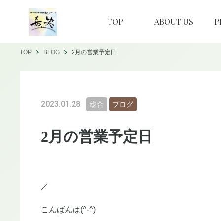
TOP
ABOUT US
P
TOP
BLOG
2月の営業予定日
2023.01.28
総合
ブログ
2月の営業予定日
／
こんばんは(^-^)