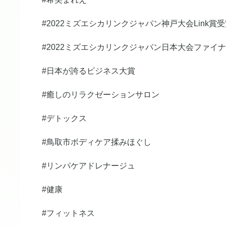
#2022ミズエシカリンクジャパン神戸大会Link賞
#2022ミズエシカリンクジャパン日本大会ファイ
#日本が誇るビジネス大賞
#癒しのリラクゼーションサロン
#デトックス
#鳥取市ボディケア揉みほぐし
#リンパケアドレナージュ
#健康
#フィットネス