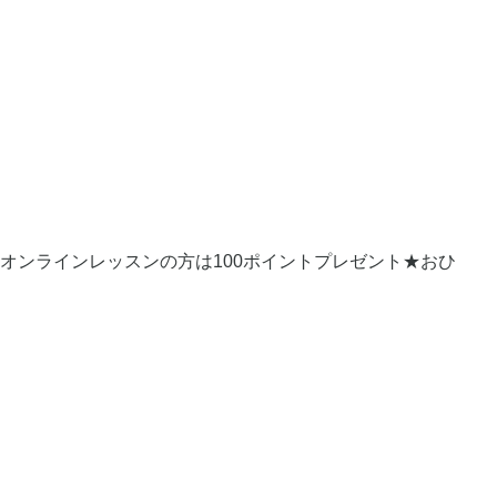
★オンラインレッスンの方は100ポイントプレゼント★おひ