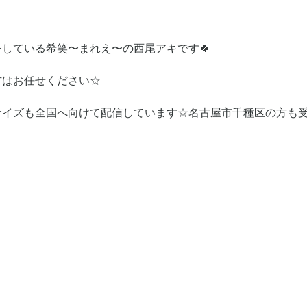
している希笑〜まれえ〜の西尾アキです🍀
方はお任せください☆
サイズも全国へ向けて配信しています☆名古屋市千種区の方も