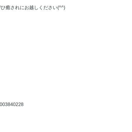
癒されにお越しください(^^)
20003840228