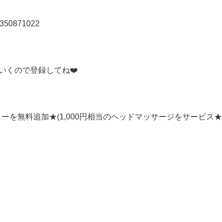
10350871022
いくので登録してね❤️
を無料追加★(1,000円相当のヘッドマッサージをサービス