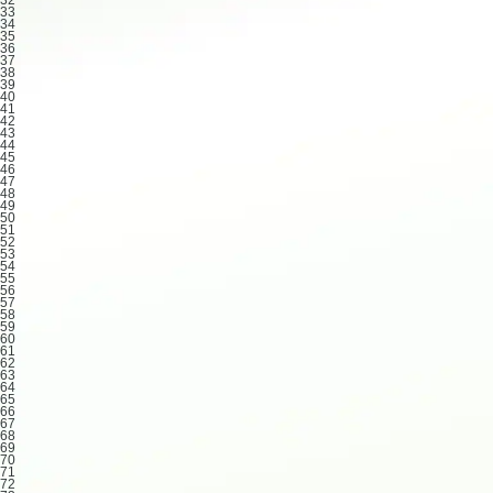
33
34
35
36
37
38
39
40
41
42
43
44
45
46
47
48
49
50
51
52
53
54
55
56
57
58
59
60
61
62
63
64
65
66
67
68
69
70
71
72