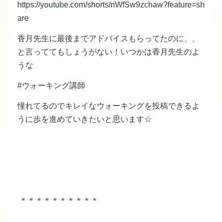
https://youtube.com/shorts/nWfSw9zchaw?feature=sh
are
香月先生に最後までアドバイスもらってたのに、、
と言っててもしょうがない！いつかは香月先生のよ
うな
#ウォーキング講師
憧れてるのでキレイなウォーキングを投稿できるよ
うに歩を進めていきたいと思います☆
＊＊＊＊＊＊＊＊＊＊