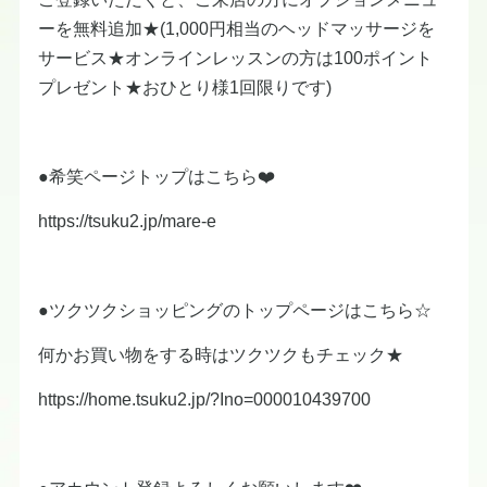
ーを無料追加★(1,000円相当のヘッドマッサージを
サービス★オンラインレッスンの方は100ポイント
プレゼント★おひとり様1回限りです)
●希笑ページトップはこちら❤️
https://tsuku2.jp/mare-e
●ツクツクショッピングのトップページはこちら☆
何かお買い物をする時はツクツクもチェック★
https://home.tsuku2.jp/?Ino=000010439700