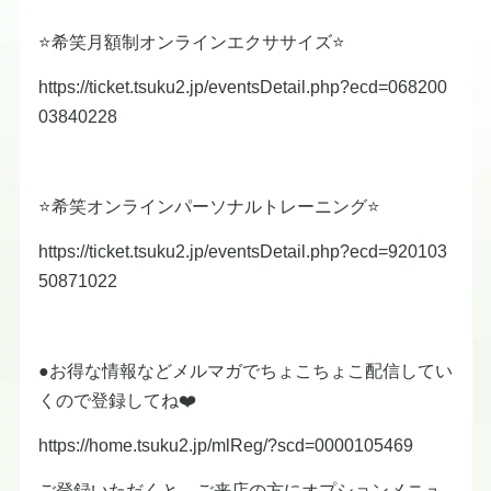
⭐️希笑月額制オンラインエクササイズ⭐️
https://ticket.tsuku2.jp/eventsDetail.php?ecd=068200
03840228
⭐️希笑オンラインパーソナルトレーニング⭐️
https://ticket.tsuku2.jp/eventsDetail.php?ecd=920103
50871022
●お得な情報などメルマガでちょこちょこ配信してい
くので登録してね❤️
https://home.tsuku2.jp/mlReg/?scd=0000105469
ご登録いただくと、ご来店の方にオプションメニュ