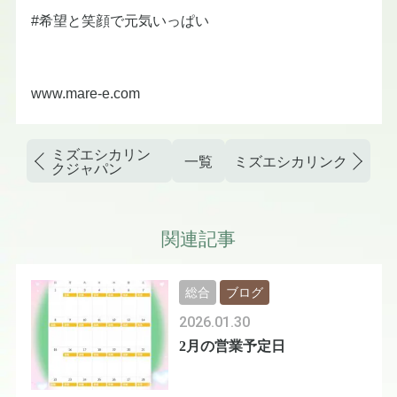
#希望と笑顔で元気いっぱい
www.mare-e.com
ミズエシカリン
一覧
ミズエシカリンクジャパ
クジャパン
関連記事
総合
ブログ
2026.01.30
2月の営業予定日