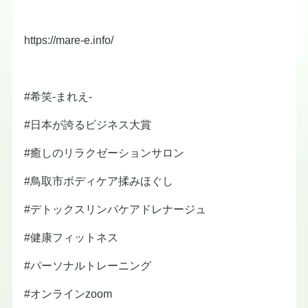
https://mare-e.info/
#希笑-まれえ-
#日本が誇るビジネス大賞
#癒しのリラクゼーションサロン
#鳥取市ボディケア揉みほぐし
#デトックスリンパケアドレナージュ
#健康フィットネス
#パーソナルトレーニング
#オンラインzoom