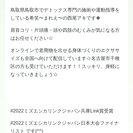
鳥取県鳥取市でデトックス専門の施術や運動指導を
している希笑〜まれえ〜の西尾アキです🍀
肩首コリ・片頭痛・頭や四肢のむくみが気になる方
はお任せください☆
オンラインで老廃物を出せる身体づくりのエクササ
イズも全国へ向けて配信しています☆名古屋市千種
区の方も受けていただけます！！スッキリ、身軽に
なっていきましょう☆
#2022ミズエシカリンクジャパン兵庫Link賞受賞
#2022ミズエシカリンクジャパン日本大会ファイナ
リスト です(^^)