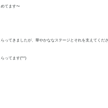
とめてます〜
もらってきましたが、華やかななステージとそれを支えてくださ
ってます(^^)