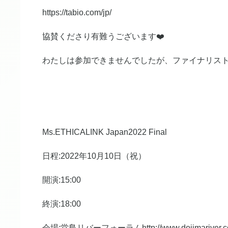
https://tabio.com/jp/
協賛くださり有難うございます❤️
わたしは参加できませんでしたが、ファイナリス
Ms.ETHICALINK Japan2022 Final
日程:2022年10月10日（祝）
開演:15:00
終演:18:00
会場:堂島リバーフォーラムhttp://www.dojimariver.com