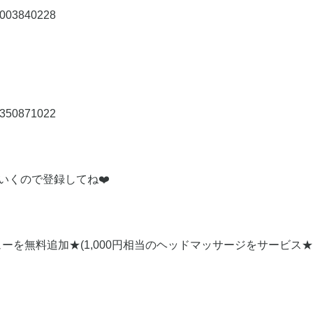
20003840228
10350871022
いくので登録してね❤️
を無料追加★(1,000円相当のヘッドマッサージをサービス