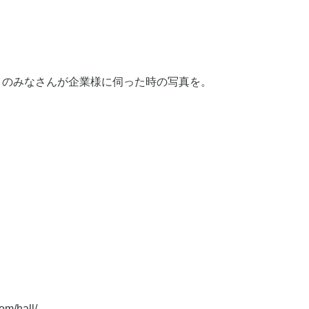
トのみなさんが企業様に伺った時の写真を。
/hall/