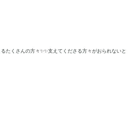
るたくさんの方々✨✨支えてくださる方々がおられないと