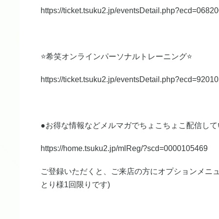
https://ticket.tsuku2.jp/eventsDetail.php?ecd=068
⭐️希笑オンラインパーソナルトレーニング⭐️
https://ticket.tsuku2.jp/eventsDetail.php?ecd=920
●お得な情報などメルマガでちょこちょこ配信して
https://home.tsuku2.jp/mlReg/?scd=0000105469
ご登録いただくと、ご来店の方にオプションメニュー
とり様1回限りです)