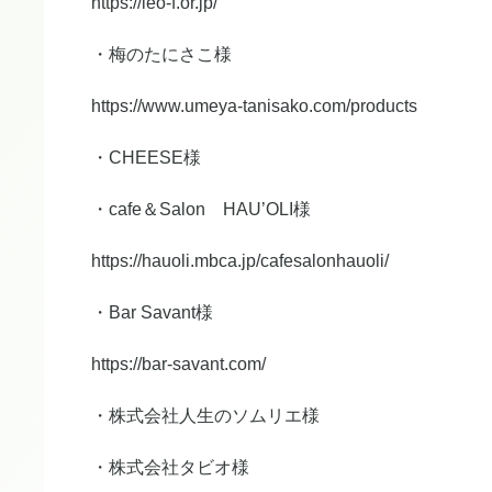
https://leo-f.or.jp/
・梅のたにさこ様
https://www.umeya-tanisako.com/products
・CHEESE様
・cafe＆Salon HAU’OLI様
https://hauoli.mbca.jp/cafesalonhauoli/
・Bar Savant様
https://bar-savant.com/
・株式会社人生のソムリエ様
・株式会社タビオ様