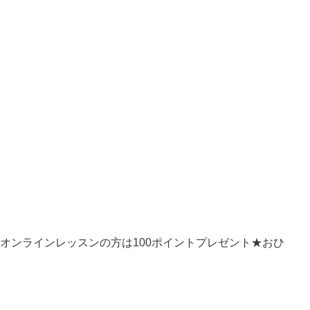
★オンラインレッスンの方は100ポイントプレゼント★おひ