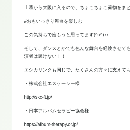
土曜から大阪に入るので、ちょこちょこ荷物をま
#おもいっきり舞台を楽しむ
この気持ちで臨もうと思ってます(^o^)♪♪
そして、ダンスとかでも色んな舞台を経験させて
演者は輝けない！！
エシカリンクも同じで、たくさんの方々に支えてもら
・株式会社エスケーシー様
http://skc-ft.jp/
・日本アルバムセラピー協会様
https://album-therapy.or.jp/