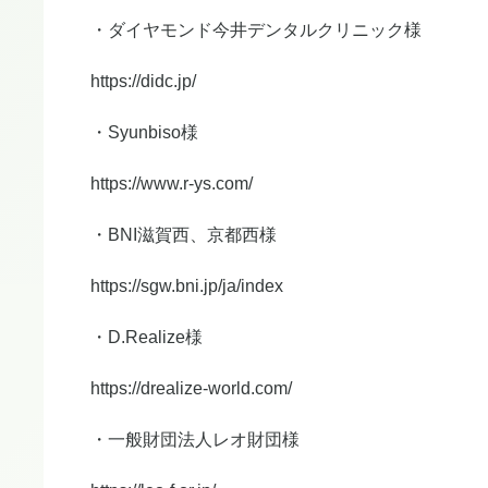
・ダイヤモンド今井デンタルクリニック様
https://didc.jp/
・Syunbiso様
https://www.r-ys.com/
・BNI滋賀西、京都西様
https://sgw.bni.jp/ja/index
・D.Realize様
https://drealize-world.com/
・一般財団法人レオ財団様