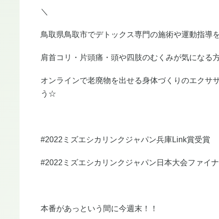
＼
鳥取県鳥取市でデトックス専門の施術や運動指導を
肩首コリ・片頭痛・頭や四肢のむくみが気になる
オンラインで老廃物を出せる身体づくりのエクサ
う☆
#2022ミズエシカリンクジャパン兵庫Link賞受賞
#2022ミズエシカリンクジャパン日本大会ファイナリ
本番があっという間に今週末！！