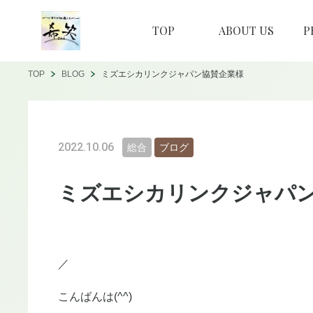
TOP
ABOUT US
P
TOP
BLOG
ミズエシカリンクジャパン協賛企業様
2022.10.06
総合
ブログ
ミズエシカリンクジャパ
／
こんばんは(^^)