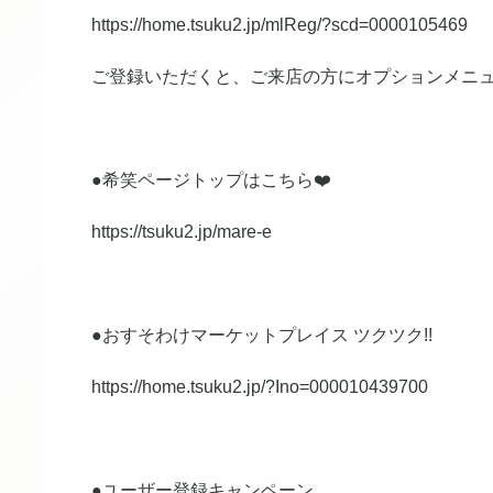
https://home.tsuku2.jp/mlReg/?scd=0000105469
ご登録いただくと、ご来店の方にオプションメニュ
●希笑ページトップはこちら❤️
https://tsuku2.jp/mare-e
●おすそわけマーケットプレイス ツクツク!!
https://home.tsuku2.jp/?Ino=000010439700
●ユーザー登録キャンペーン