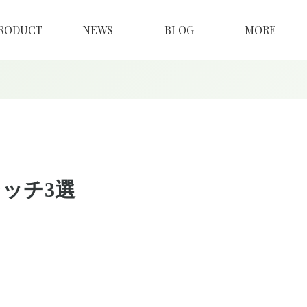
RODUCT
NEWS
BLOG
MORE
ッチ3選