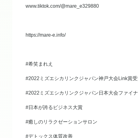
www.tiktok.com/@mare_e329880
https://mare-e.info/
#希笑まれえ
#2022ミズエシカリンクジャパン神戸大会Link賞
#2022ミズエシカリンクジャパン日本大会ファイ
#日本が誇るビジネス大賞
#癒しのリラクゼーションサロン
#デトックス体質改善