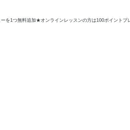
ーを1つ無料追加★オンラインレッスンの方は100ポイントプ