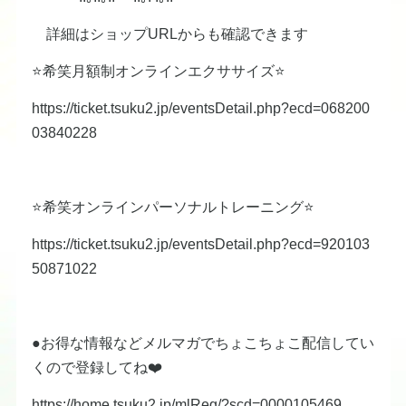
詳細はショップURLからも確認できます
⭐️希笑月額制オンラインエクササイズ⭐️
https://ticket.tsuku2.jp/eventsDetail.php?ecd=068200
03840228
⭐️希笑オンラインパーソナルトレーニング⭐️
https://ticket.tsuku2.jp/eventsDetail.php?ecd=920103
50871022
●お得な情報などメルマガでちょこちょこ配信してい
くので登録してね❤️
https://home.tsuku2.jp/mlReg/?scd=0000105469