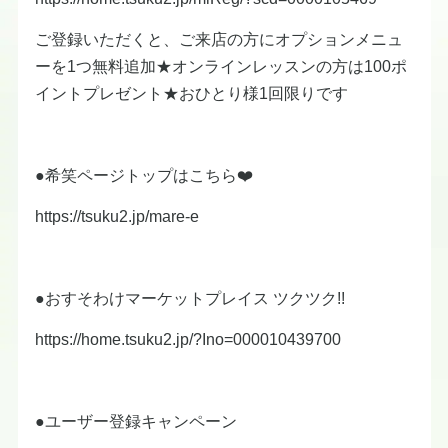
ご登録いただくと、ご来店の方にオプションメニュ
ーを1つ無料追加★オンラインレッスンの方は100ポ
イントプレゼント★おひとり様1回限りです
●希笑ページトップはこちら❤️
https://tsuku2.jp/mare-e
●おすそわけマーケットプレイス ツクツク!!
https://home.tsuku2.jp/?Ino=000010439700
●ユーザー登録キャンペーン