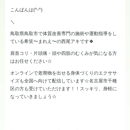
こんばんは(^-^)
＼
鳥取県鳥取市で体質改善専門の施術や運動指導をし
ている希笑〜まれえ〜の西尾アキです🍀
肩首コリ・片頭痛・頭や四肢のむくみが気になる方
はお任せください☆
オンラインで老廃物を出せる身体づくりのエクササ
イズも全国へ向けて配信しています☆名古屋市千種
区の方も受けていただけます！！スッキリ、身軽に
なっていきましょう☆