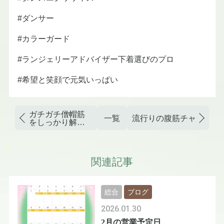
#ダンサー
#カラーガード
#ランジェリーアドバイザー下着選びのプロ
#希望と笑顔で元気いっぱい
ガチガチ僧帽筋
一覧
流行りの腹筋チャレンジ
をしっかり解し
ます！
関連記事
総合
ブログ
2026.01.30
2月の営業予定日