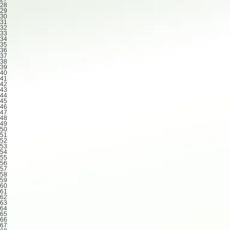
28
29
30
31
32
33
34
35
36
37
38
39
40
41
42
43
44
45
46
47
48
49
50
51
52
53
54
55
56
57
58
59
60
61
62
63
64
65
66
67