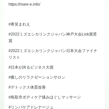
https://mare-e.info/
#希笑まれえ
#2022ミズエシカリンクジャパン神戸大会Link賞受
賞
#2022ミズエシカリンクジャパン日本大会ファイナ
リスト
#日本が誇るビジネス大賞
#癒しのリラクゼーションサロン
#デトックス体質改善
#鳥取市ボディケア揉みほぐしマッサージ
#リンパケアドレナージュ