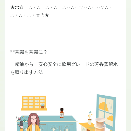
★:*:☆・∴・∴・∴・∴・∴‥∴‥∵‥∴‥‥∵∴・
∴・∴・∴・☆:*:★
非常識を常識に？
精油から 安心安全に飲用グレードの芳香蒸留水
を取り出す方法