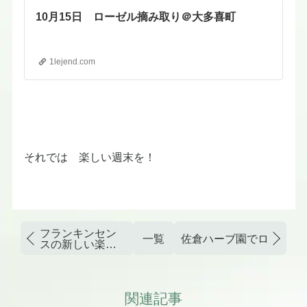
10月15日 ローゼル摘み取り＠大多喜町
1lejend.com
それでは 楽しい週末を！
フランキンセン
一覧
佐倉ハーブ園でローゼル
スの新しい楽精
油から安全に芳
香蒸留水を取り
出す方法
関連記事