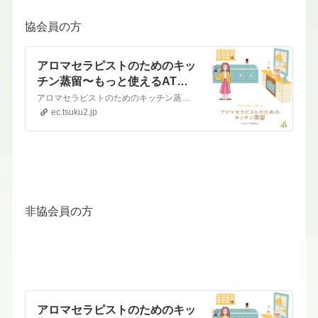
協会員の方
アロマセラピストのためのキッ
チン蒸留〜もっと使えるATRP
OT〜セミナー 蒸留に使える1
アロマセラピストのためのキッチン蒸留〜もっと使えるATRPOT〜日程：・10/28（土曜） オンライン（1ヶ月アーカイブ受講あり） 10時から12時半・10/30（月曜） 対面セミナー（麻布十番） 10時半から13時半一般価格： ４８４００円（税込）協会員価格 ： ４４４４０円（税込）代金には、受講料・テキスト・長島先生スペシャル香りブレンド８種・精油２…
0種の香りブレンド付（協会員
ec.tsuku2.jp
用）
非協会員の方
アロマセラピストのためのキッ