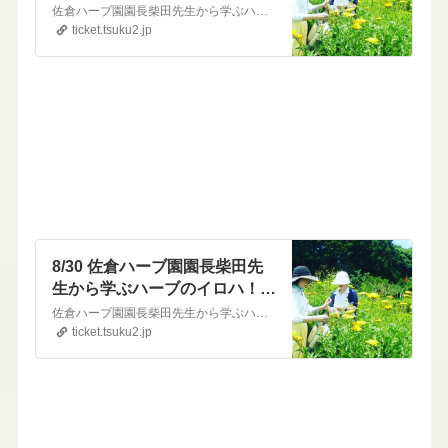
のイロハ！ 触れて感じるハー
佐倉ハーブ園園長柴田先生から学ぶハーブのイロハ！ 触れて感じるハーブ園ツアー日時: 2023年8月30日(水)集合場所:佐倉ハーブ園集合時間:11時（15時まで）参加費:2970円(税込) ※協会員限定価格※参加費には、柴田先生セミナー代金・軽食等も含まれています。※日本アロマ蒸留協会員さん、協会員の方からのご紹介の方の参加費となります。一般の方は 下記より…
ブ園ツアー（軽食付き）
ticket.tsuku2.jp
8/30 佐倉ハーブ園園長柴田先
生から学ぶハーブのイロハ！
触れて感じるハーブ園ツアー
佐倉ハーブ園園長柴田先生から学ぶハーブのイロハ！ 触れて感じるハーブ園ツアー日時: 2023年8月30日(水)集合場所:佐倉ハーブ園集合時間:11時（15時まで）参加費:3500円(税込) ※一般価格となります・※参加費には、柴田先生セミナー代金・軽食等も含まれています。※日本アロマ蒸留協会員さんは別フォームでお申し込みください。https://ticket…
（軽食付き）
ticket.tsuku2.jp