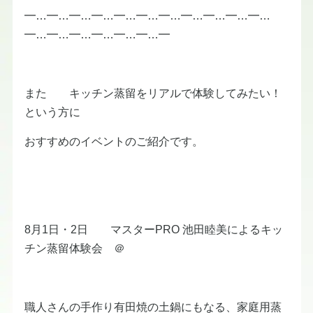
━…━…━…━…━…━…━…━…━…━…━…
━…━…━…━…━…━…━
また キッチン蒸留をリアルで体験してみたい！
という方に
おすすめのイベントのご紹介です。
8月1日・2日 マスターPRO 池田睦美によるキッ
チン蒸留体験会 ＠
職人さんの手作り有田焼の土鍋にもなる、家庭用蒸