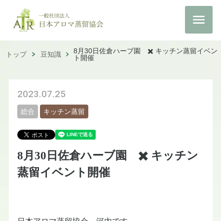
8月30日佐倉ハーブ園 ✖️ キッチン蒸留イベン
トップ
豆知識
ト開催
2023.07.25
総合
キッチン蒸留
8月30日佐倉ハーブ園 ✖️ キッチン
蒸留イベント開催
日本アロマ蒸留協会 河内です。