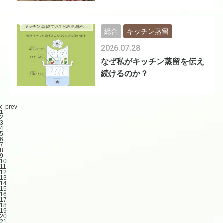
を
総合
キッチン蒸留
2026.07.28
なぜ私がキッチン蒸留を伝え
続けるのか？
prev
1
2
3
4
5
6
7
8
9
10
11
12
13
14
15
16
17
18
19
20
21