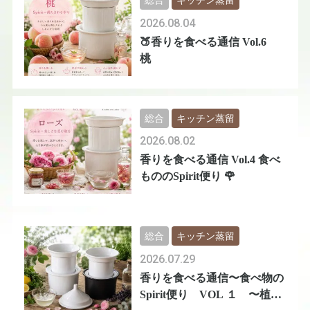
総合
キッチン蒸留
2026.08.04
🍑香りを食べる通信 Vol.6
桃
総合
キッチン蒸留
2026.08.02
香りを食べる通信 Vol.4 食べ
もののSpirit便り 🌹
総合
キッチン蒸留
2026.07.29
香りを食べる通信〜食べ物の
Spirit便り VOL １ 〜植物