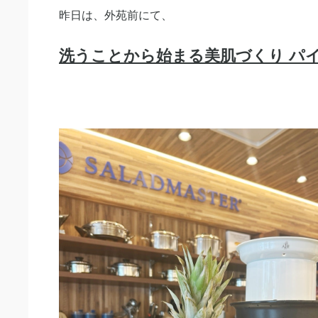
昨日は、外苑前にて、
洗うことから始まる美肌づくり パ