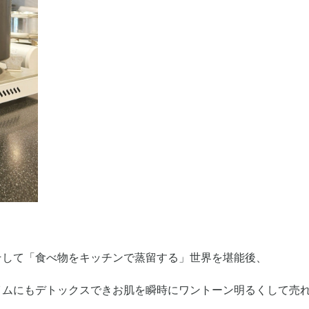
そして「食べ物をキッチンで蒸留する」世界を堪能後、
イムにもデトックスできお肌を瞬時にワントーン明るくして売