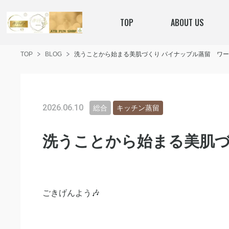
TOP
ABOUT US
TOP
BLOG
洗うことから始まる美肌づくり パイナップル蒸留 ワ
2026.06.10
総合
キッチン蒸留
洗うことから始まる美肌づ
ごきげんよう🎶