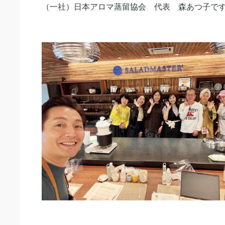
（一社）日本アロマ蒸留協会 代表 森あつ子で