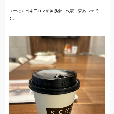
（一社）日本アロマ蒸留協会 代表 森あつ子で
す。