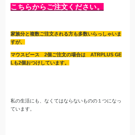
こちらからご注文ください。
家族分と複数ご注文される方も多数いらっしゃいま
すが、
マウスピース 2個ご注文の場合は ATRPLUS GE
Lも2個おつけしています。
私の生活にも、なくてはならないものの１つになっ
ています。