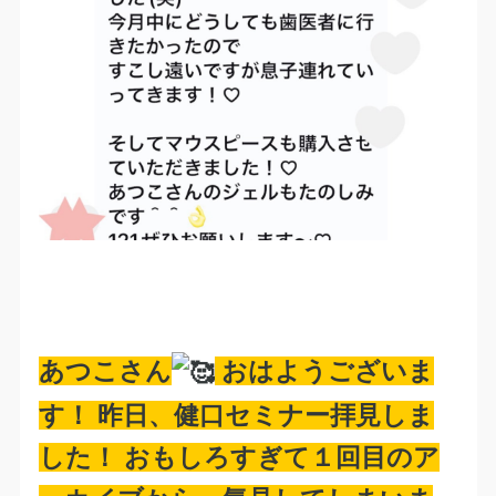
あつこさん
おはようございま
す！ 昨日、健口セミナー拝見しま
した！ おもしろすぎて１回目のア