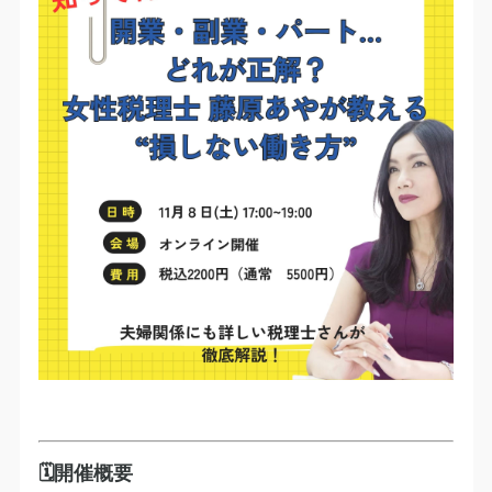
🗓開催概要