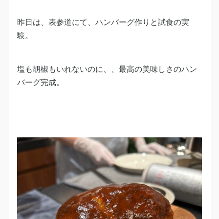
昨日は、表参道にて、ハンバーグ作りと試食の実
験。
塩も胡椒もいれないのに、、最高の美味しさのハン
バーグ完成。