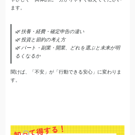
ます。
🌿 扶養・経費・確定申告の違い
🌿 投資と節約の考え方
🌿 パート・副業・開業、どれを選ぶと未来が明
るくなるか
聞けば、「不安」が「行動できる安心」に変わりま
す。