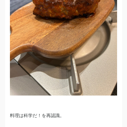
料理は科学だ！を再認識。