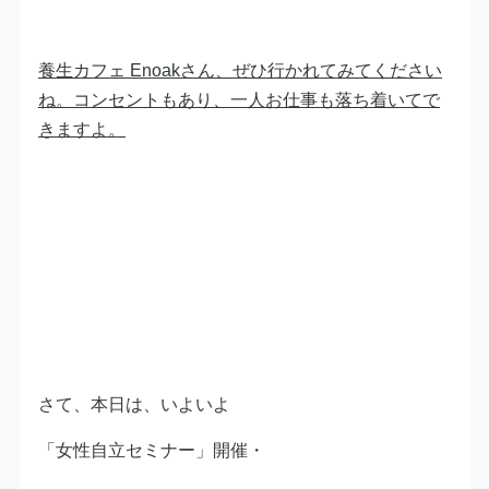
養生カフェ Enoakさん、ぜひ行かれてみてください
ね。コンセントもあり、一人お仕事も落ち着いてで
きますよ。
さて、本日は、いよいよ
「女性自立セミナー」開催・