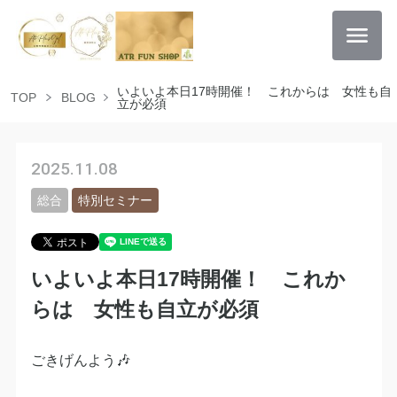
いよいよ本日17時開催！ これからは 女性も自
TOP
BLOG
立が必須
2025.11.08
総合
特別セミナー
いよいよ本日17時開催！ これか
らは 女性も自立が必須
ごきげんよう🎶