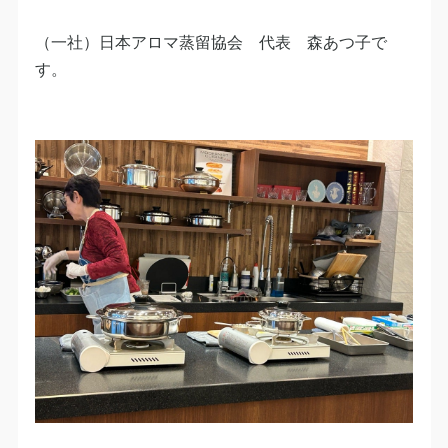
（一社）日本アロマ蒸留協会 代表 森あつ子で
す。