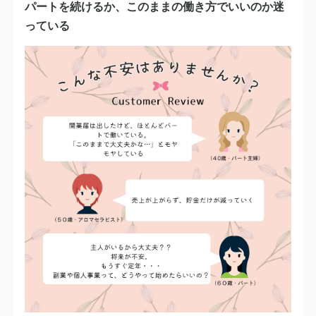
パートを続けるか、このままの働き方でいいのか迷
っている