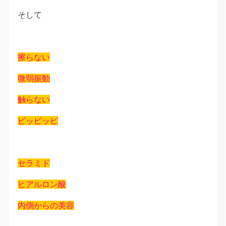
そして
擦らない
微弱振動
触らない
ピッピッピ
セラミド
ヒアルロン酸
内側からの美容