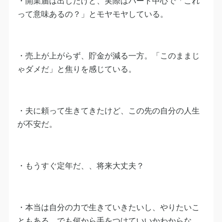
・開業届は出したけど、実際はパート中心で「これ
って意味あるの？」とモヤモヤしている。
・売上が上がらず、貯金が減る一方。「このままじ
ゃダメだ」と焦りを感じている。
・夫に頼って生きてきたけど、この先の自分の人生
が不安だ。
・もうすぐ定年だ、、将来大丈夫？
・本当は自分の力で生きていきたいし、やりたいこ
ともある。でも何から手をつけていいかわからな