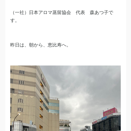
（一社）日本アロマ蒸留協会 代表 森あつ子で
す。
昨日は、朝から、恵比寿へ。