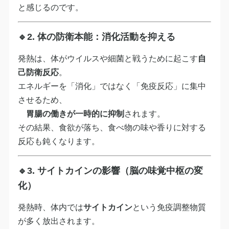
と感じるのです。
🔹2.
体の防衛本能：消化活動を抑える
発熱は、体がウイルスや細菌と戦うために起こす
自
己防衛反応
。
エネルギーを「消化」ではなく「免疫反応」に集中
させるため、
胃腸の働きが一時的に抑制
されます。
その結果、食欲が落ち、食べ物の味や香りに対する
反応も鈍くなります。
🔹3.
サイトカインの影響（脳の味覚中枢の変
化）
発熱時、体内では
サイトカイン
という免疫調整物質
が多く放出されます。