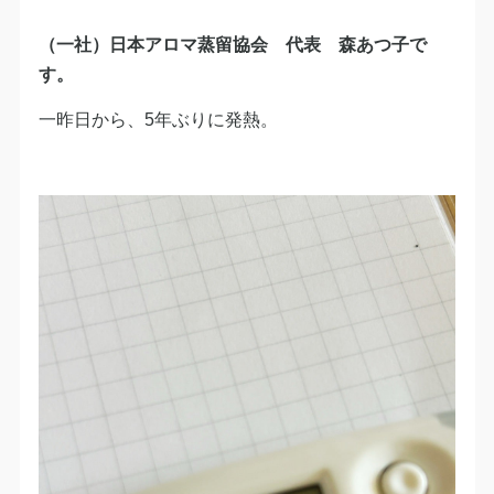
（一社）日本アロマ蒸留協会 代表 森あつ子で
す。
一昨日から、5年ぶりに発熱。