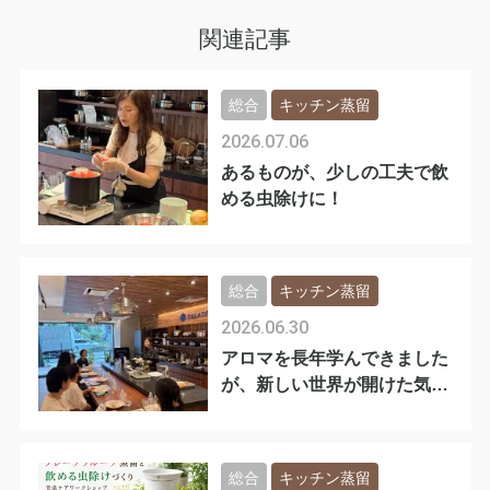
関連記事
総合
キッチン蒸留
2026.07.06
あるものが、少しの工夫で飲
める虫除けに！
総合
キッチン蒸留
2026.06.30
アロマを長年学んできました
が、新しい世界が開けた気が
します
総合
キッチン蒸留