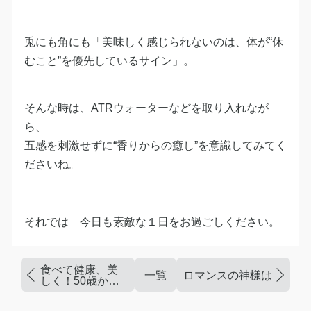
兎にも角にも「美味しく感じられないのは、体が“休
むこと”を優先しているサイン」。
そんな時は、ATRウォーターなどを取り入れなが
ら、
五感を刺激せずに“香りからの癒し”を意識してみてく
ださいね。
それでは 今日も素敵な１日をお過ごしください。
食べて健康、美
一覧
ロマンスの神様はどんな
しく！50歳から
のダイエット習
慣