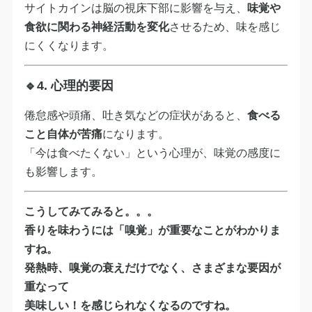
サイトカインは脳の視床下部に影響を与え、
味覚や
食欲に関わる神経活動を変化
させるため、味を感じ
にくくなります。
🔹4.
心理的要因
倦怠感や頭痛、吐き気などの症状があると、
食べる
こと自体が苦痛
になります。
「今は食べたくない」という心理が、味覚の感度に
も影響します。
こうしてみてみると。。。
香りを味わうには「嗅覚」が重要なことがわかりま
すね。
発熱時、嗅覚の衰えだけでなく、さまざまな要因が
重なって
美味しい！を感じられなくなるのですね。