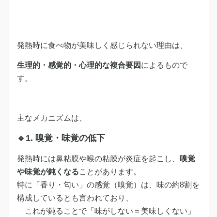
発熱時に食べ物が美味しく感じられない理由は、
生理的・感覚的・心理的な複合要因
によるもので
す。
主なメカニズムは、
🔹1.
嗅覚・味覚の低下
発熱時には鼻粘膜や喉の粘膜が炎症を起こし、
嗅覚
や味覚が鈍くなる
ことがあります。
特に「香り・匂い」の感覚（嗅覚）は、味の約8割を
構成しているとも言われており、
これが鈍ることで「味がしない＝美味しくない」