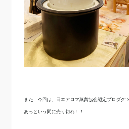
また 今回は、日本アロマ蒸留協会認定プロダクツ 
あっという間に売り切れ！！