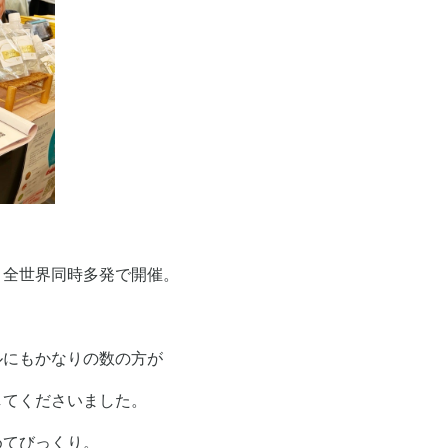
、全世界同時多発で開催。
ルにもかなりの数の方が
してくださいました。
めてびっくり。