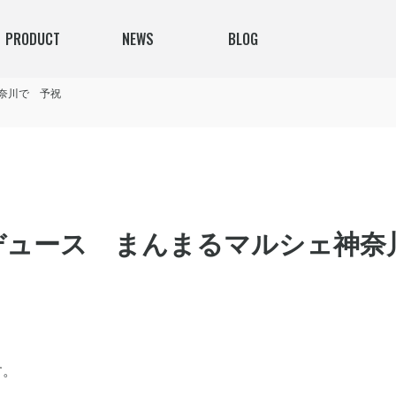
PRODUCT
NEWS
BLOG
奈川で 予祝
デュース まんまるマルシェ神奈
す。