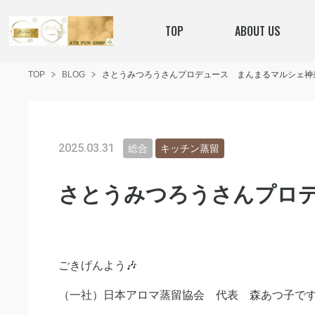
TOP
ABOUT US
TOP
BLOG
さとうみつろうさんプロデュース まんまるマルシェ神
2025.03.31
総合
キッチン蒸留
さとうみつろうさんプロ
ごきげんよう🎶
（一社）日本アロマ蒸留協会 代表 森あつ子で