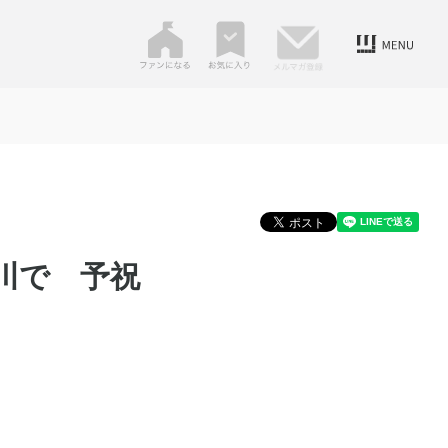
川で 予祝