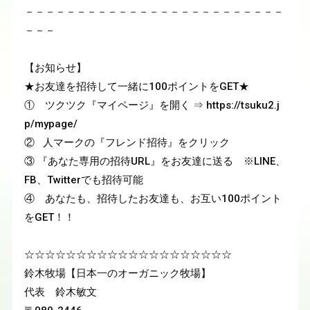
－－－－－－－－－－－－－－－－－－－－－－－－－
－－－

【お知らせ】

★お友達を招待して一緒に100ポイントをGET★

①　ツクツク『マイページ』を開く ⇒ https://tsuku2.j
p/mypage/

②   人マークの『フレンド招待』をクリック

③ 『あなた専用の招待URL』をお友達に送る　※LINE、
FB、Twitterでも招待可能

④　あなたも、招待したお友達も、お互い100ポイント
をGET！！

☆☆☆☆☆☆☆☆☆☆☆☆☆☆☆☆☆☆☆☆

鈴木牧場【日本一のオーガニック牧場】

代表　鈴木敏文
