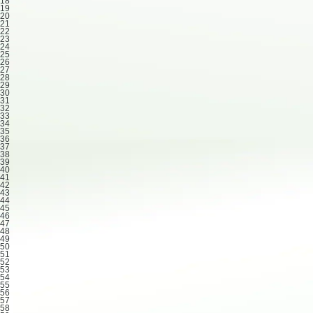
18
19
20
21
22
23
24
25
26
27
28
29
30
31
32
33
34
35
36
37
38
39
40
41
42
43
44
45
46
47
48
49
50
51
52
53
54
55
56
57
58