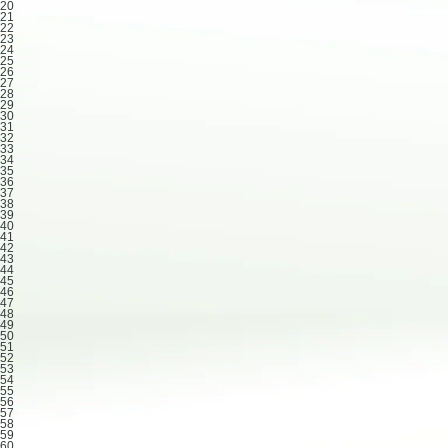
20
21
22
23
24
25
26
27
28
29
30
31
32
33
34
35
36
37
38
39
40
41
42
43
44
45
46
47
48
49
50
51
52
53
54
55
56
57
58
59
60