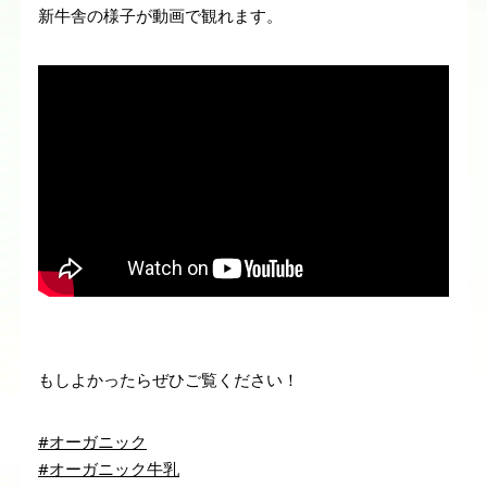
新牛舎の様子が動画で観れます。
もしよかったらぜひご覧ください！
#オーガニック
#オーガニック牛乳