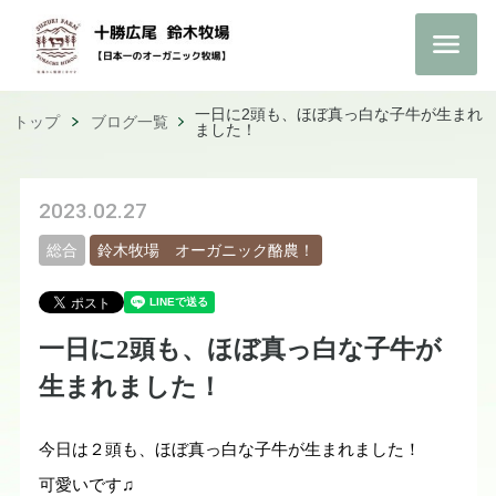
一日に2頭も、ほぼ真っ白な子牛が生まれ
トップ
ブログ一覧
ました！
2023.02.27
総合
鈴木牧場 オーガニック酪農！
一日に2頭も、ほぼ真っ白な子牛が
生まれました！
今日は２頭も、ほぼ真っ白な子牛が生まれました！
可愛いです♫