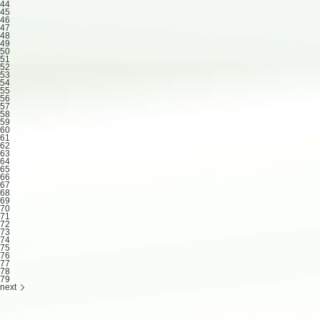
44
45
46
47
48
49
50
51
52
53
54
55
56
57
58
59
60
61
62
63
64
65
66
67
68
69
70
71
72
73
74
75
76
77
78
79
next