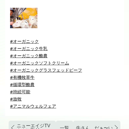
#オーガニック
#オーガニック牛乳
#オーガニック酪農
#オーガニックソフトクリーム
#オーガニックグラスフェッドビーフ
#有機牧草牛
#循環型酪農
#持続可能
#放牧
#アニマルウェルフェア
ニューエイジTV
一覧
牛さん、だぁ〜い好き３