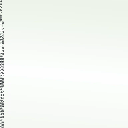
3
4
5
6
7
8
9
10
11
12
13
14
15
16
17
18
19
20
21
22
23
24
25
26
27
28
29
30
31
32
33
34
35
36
37
38
39
40
41
42
43