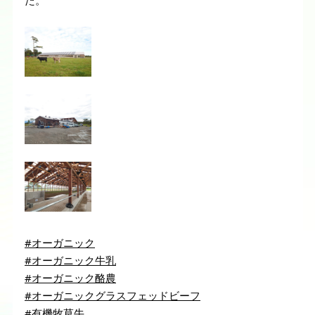
た。
#オーガニック
#オーガニック牛乳
#オーガニック酪農
#オーガニックグラスフェッドビーフ
#有機牧草牛