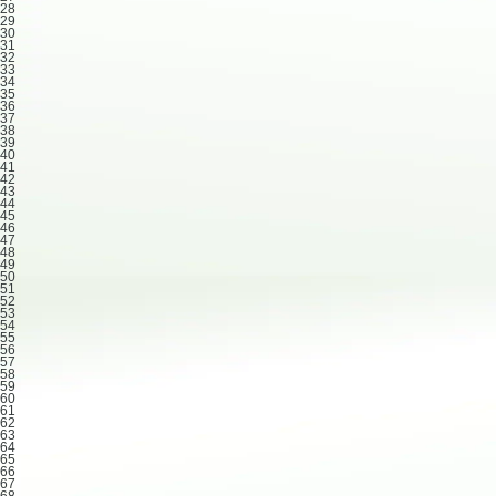
28
29
30
31
32
33
34
35
36
37
38
39
40
41
42
43
44
45
46
47
48
49
50
51
52
53
54
55
56
57
58
59
60
61
62
63
64
65
66
67
68