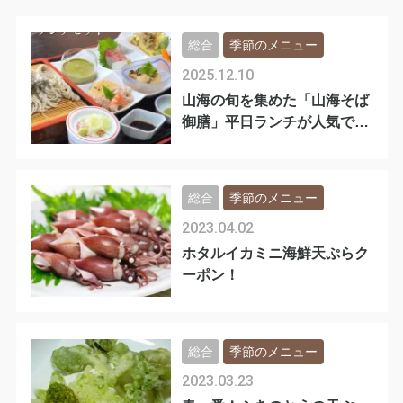
総合
季節のメニュー
2025.12.10
山海の旬を集めた「山海そば
御膳」平日ランチが人気で
す！
総合
季節のメニュー
2023.04.02
ホタルイカミニ海鮮天ぷらク
ーポン！
総合
季節のメニュー
2023.03.23