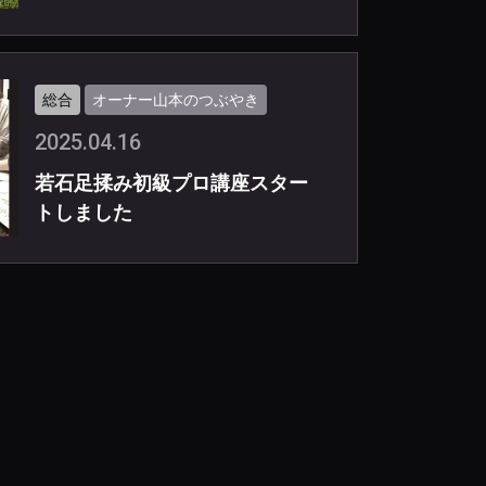
総合
オーナー山本のつぶやき
2025.04.16
若石足揉み初級プロ講座スター
トしました