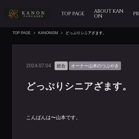
ABOUT KAN
TOP PAGE
P
ON
TOP PAGE
KANONISM
どっぷりシニアざます。
2024.07.04
総合
オーナー山本のつぶやき
どっぷりシニアざます。
こんばんは〜山本です。