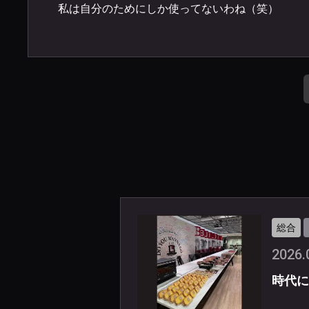
私は自分のためにしか使ってないわね（笑）
総合
2026.
時代に