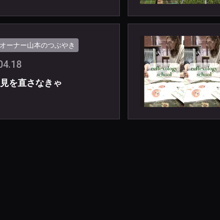
オーナー山本のつぶやき
04.18
見を直さなきゃ