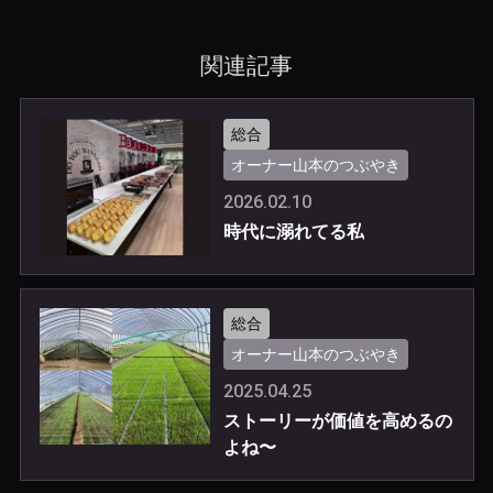
関連記事
総合
オーナー山本のつぶやき
2026.02.10
時代に溺れてる私
総合
オーナー山本のつぶやき
2025.04.25
ストーリーが価値を高めるの
よね〜