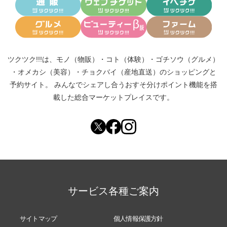
ツクツク!!!は、
モノ（物販）
・
コト（体験）
・
ゴチソウ（グルメ）
・
オメカシ（美容）
・
チョクバイ（産地直送）
のショッピングと
予約サイト。
みんなでシェアし合う
おすそ分けポイント機能
を搭
載した総合マーケットプレイスです。
サービス各種ご案内
サイトマップ
個人情報保護方針