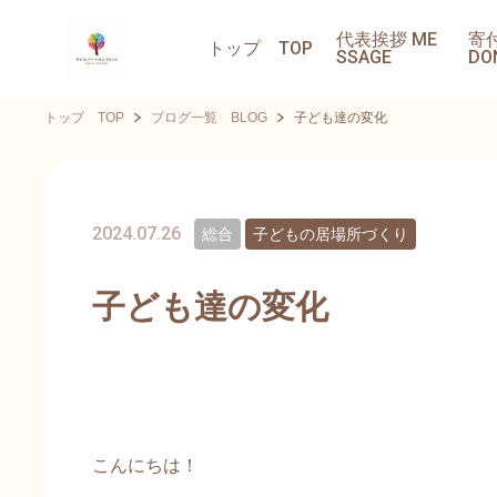
代表挨拶 ME
寄
トップ TOP
SSAGE
DO
トップ TOP
ブログ一覧 BLOG
子ども達の変化
2024.07.26
総合
子どもの居場所づくり
子ども達の変化
こんにちは！