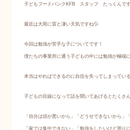
子どもフードバンクKFB スタッフ たっくんです
最近は大雨に雷と凄い天気ですね💦
今回は勉強が苦手な子についてです！
僕たちの事業所に通う子どもの中には勉強が極端
本当はやればできるのに自信を失ってしまってい
子どもの目線になって話を聞いてあげるとたくさん
「自分は頭が悪いから」「どうせできないから」
「家では集中できない」「勉強をしたいけど周りに追