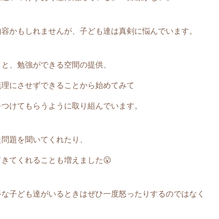
内容かもしれませんが、子ども達は真剣に悩んでいます。
こと、勉強ができる空間の提供、
無理にさせずできることから始めてみて
をつけてもらうように取り組んでいます。
た問題を聞いてくれたり、
きてくれることも増えました😮
手な子ども達がいるときはぜひ一度怒ったりするのではなく