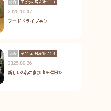
総合
子どもの居場所づくり
2025.10.07
フードドライブ🚗✨
総合
子どもの居場所づくり
2025.09.26
新しい8名の参加者✨👏🏻✨