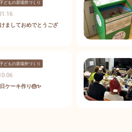
子どもの居場所づくり
01.16
けましておめでとうござ
子どもの居場所づくり
10.06
日ケーキ作り🎂✨