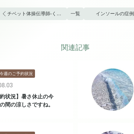
チベット体操伝導師-くらめぐみ先生のメッセージ
一覧
インソールの症例
関連記事
今週のご予約状況
08.03
約状況】暑さ休止の今
の間の涼しさですね。