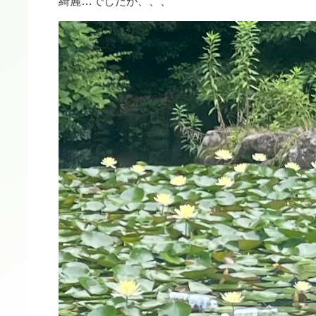
綺麗…でしたが、、、