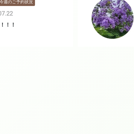
今週のご予約状況
07.22
！！！