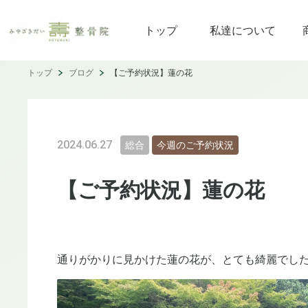
トップ
私達について
トップ
ブログ
【ご予約状況】蓮の花
2024.06.27
総合
今週のご予約状況
【ご予約状況】蓮の花
通りがかりに見かけた蓮の花が、とても綺麗でし