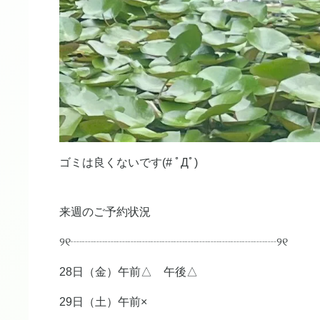
ゴミは良くないです(# ﾟДﾟ)
来週のご予約状況
୨୧┈┈┈┈┈┈┈┈┈┈┈┈┈┈┈┈┈┈୨୧
28日（金）午前△ 午後△
29日（土）午前×