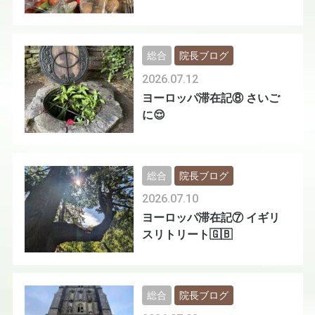
総合
院長ブログ
2026.07.12
ヨーロッパ滞在記⑧ さいご
に😌
総合
院長ブログ
2026.07.10
ヨーロッパ滞在記⑦ イギリ
スリトリート🇬🇧
総合
院長ブログ