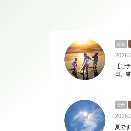
総合
2026.
【ご予
日、束
総合
2026.
夏です