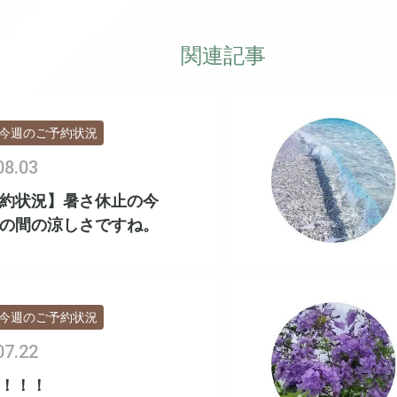
関連記事
今週のご予約状況
08.03
約状況】暑さ休止の今
の間の涼しさですね。
今週のご予約状況
07.22
！！！