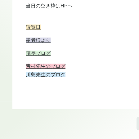
当日の空き枠は
HP
へ
診察日
患者様より
院長ブログ
𠮷村先生のブログ
川島先生のブログ