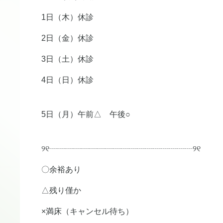
1日（木）休診
2日（金）休診
3日（土）休診
4日（日）休診
5日（月）午前△ 午後○
୨୧┈┈┈┈┈┈┈┈┈┈┈┈┈┈┈┈┈┈୨୧
〇余裕あり
△残り僅か
×満床（キャンセル待ち）